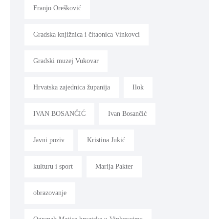
Franjo Orešković
Gradska knjižnica i čitaonica Vinkovci
Gradski muzej Vukovar
Hrvatska zajednica županija
Ilok
IVAN BOSANČIĆ
Ivan Bosančić
Javni poziv
Kristina Jukić
kulturu i sport
Marija Pakter
obrazovanje