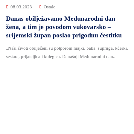
08.03.2023
Ostalo
Danas obilježavamo Međunarodni dan
žena, a tim je povodom vukovarsko –
srijemski župan poslao prigodnu čestitku
„Naši životi obilježeni su potporom majki, baka, supruga, kćerki,
sestara, prijateljica i kolegica. Današnji Međunarodni dan...