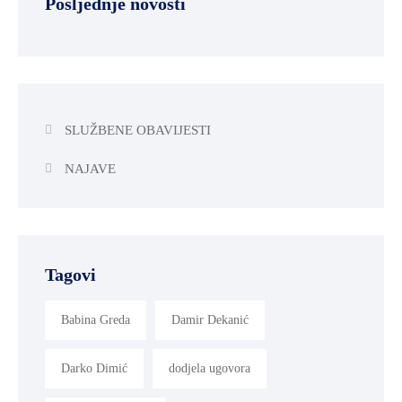
Posljednje novosti
SLUŽBENE OBAVIJESTI
NAJAVE
Tagovi
Babina Greda
Damir Dekanić
Darko Dimić
dodjela ugovora