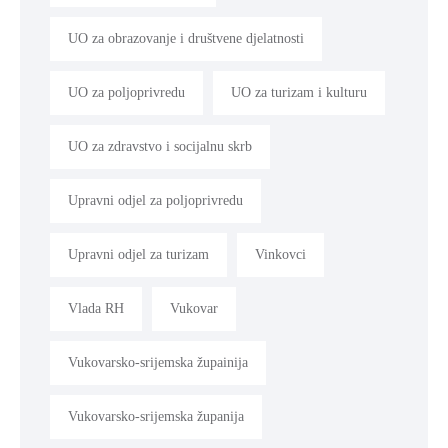
UO za obrazovanje i društvene djelatnosti
UO za poljoprivredu
UO za turizam i kulturu
UO za zdravstvo i socijalnu skrb
Upravni odjel za poljoprivredu
Upravni odjel za turizam
Vinkovci
Vlada RH
Vukovar
Vukovarsko-srijemska župainija
Vukovarsko-srijemska županija