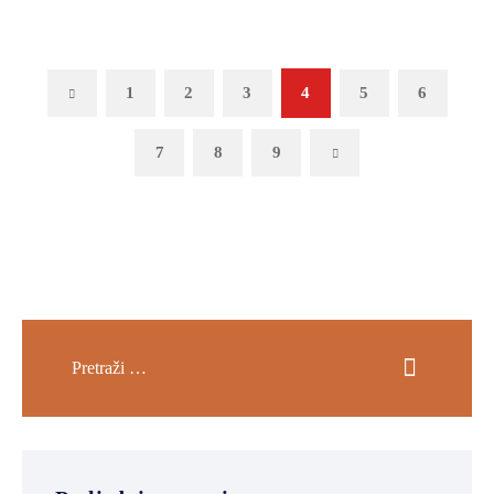
Previous
1
2
3
4
5
6
7
8
9
Next