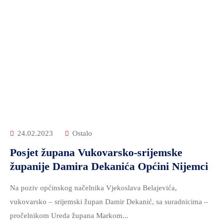
24.02.2023
Ostalo
Posjet župana Vukovarsko-srijemske
županije Damira Dekanića Općini Nijemci
Na poziv općinskog načelnika Vjekoslava Belajevića,
vukovarsko – srijemski župan Damir Dekanić, sa suradnicima –
pročelnikom Ureda župana Markom...