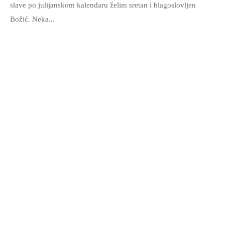
slave po julijanskom kalendaru želim sretan i blagoslovljen
Božić. Neka...