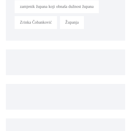
zamjenik župana koji obnaša dužnost župana
Zrinka Čobanković
Županja