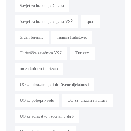
Savjet za branitelje župana
Savjet za branitelje župana VSŽ
sport
Srđan Jeremić
Tamara Kalistović
Turistička zajednica VSŽ
Turizam
uo za kulturu i turizam
UO za obrazovanje i društvene djelatnosti
UO za poljoprivredu
UO za turizam i kulturu
UO za zdravstvo i socijalnu skrb