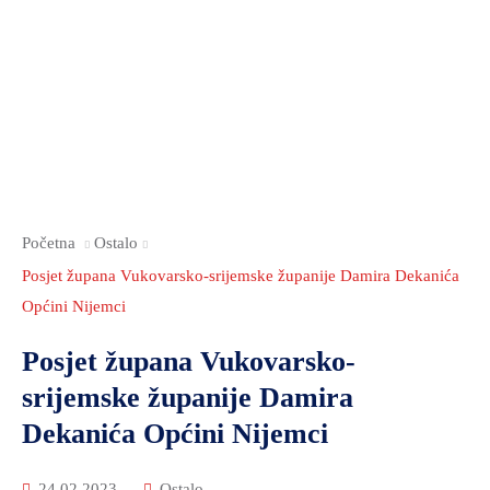
Početna
Ostalo
Posjet župana Vukovarsko-srijemske županije Damira Dekanića
Općini Nijemci
Posjet župana Vukovarsko-
srijemske županije Damira
Dekanića Općini Nijemci
24.02.2023
Ostalo