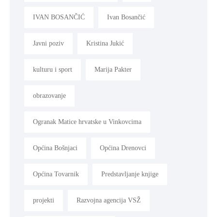
IVAN BOSANČIĆ
Ivan Bosančić
Javni poziv
Kristina Jukić
kulturu i sport
Marija Pakter
obrazovanje
Ogranak Matice hrvatske u Vinkovcima
Općina Bošnjaci
Općina Drenovci
Općina Tovarnik
Predstavljanje knjige
projekti
Razvojna agencija VSŽ