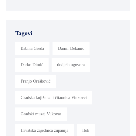
Tagovi
Babina Greda
Damir Dekanić
Darko Dimić
dodjela ugovora
Franjo Orešković
Gradska knjižnica i čitaonica Vinkovci
Gradski muzej Vukovar
Hrvatska zajednica županija
Ilok