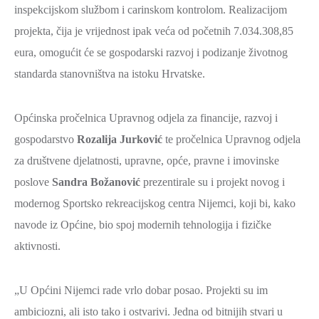
inspekcijskom službom i carinskom kontrolom. Realizacijom
projekta, čija je vrijednost ipak veća od početnih 7.034.308,85
eura, omogućit će se gospodarski razvoj i podizanje životnog
standarda stanovništva na istoku Hrvatske.
Općinska pročelnica Upravnog odjela za financije, razvoj i
gospodarstvo
Rozalija Jurković
te pročelnica Upravnog odjela
za društvene djelatnosti, upravne, opće, pravne i imovinske
poslove
Sandra Božanović
prezentirale su i projekt novog i
modernog Sportsko rekreacijskog centra Nijemci, koji bi, kako
navode iz Općine, bio spoj modernih tehnologija i fizičke
aktivnosti.
„U Općini Nijemci rade vrlo dobar posao. Projekti su im
ambiciozni, ali isto tako i ostvarivi. Jedna od bitnijih stvari u