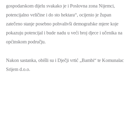
gospodarskom dijelu svakako je i Poslovna zona Nijemci,
potencijalno veličine i do sto hektara“, ocijenio je župan
zatečeno stanje posebno pohvalivši demografske mjere koje
pokazuju potencijal i bude nadu u veći broj djece i učenika na
općinskom području.
Nakon sastanka, obišli su i Dječji vrtić „Bambi“ te Komunalac
Srijem d.o.o.