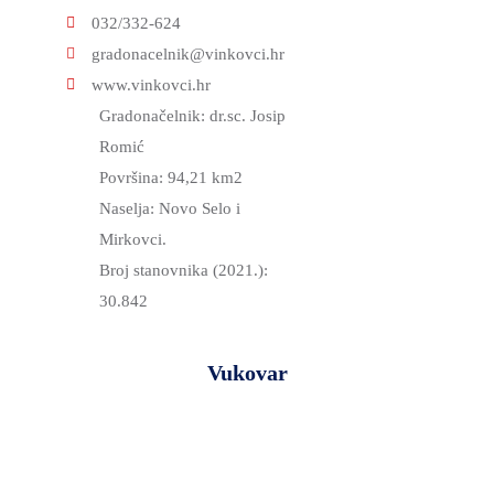
DEMOGRAFIJA
032/332-624
gradonacelnik@vinkovci.hr
www.vinkovci.hr
Gradonačelnik: dr.sc. Josip
Romić
Površina: 94,21 km2
Naselja: Novo Selo i
Mirkovci.
Broj stanovnika (2021.):
30.842
Vukovar