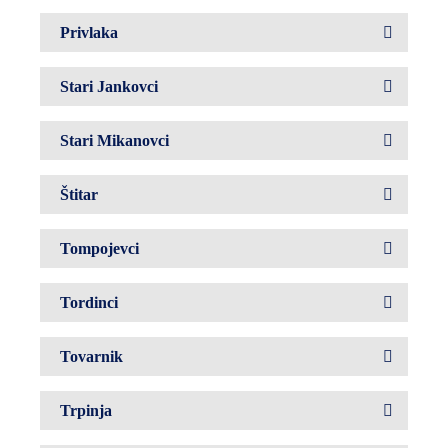
Privlaka
Stari Jankovci
Stari Mikanovci
Štitar
Tompojevci
Tordinci
Tovarnik
Trpinja