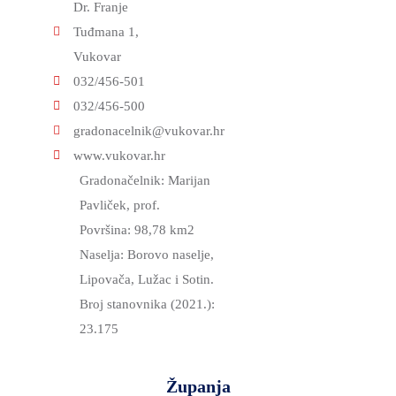
Dr. Franje
Tuđmana 1,
Vukovar
032/456-501
032/456-500
gradonacelnik@vukovar.hr
www.vukovar.hr
Gradonačelnik: Marijan
Pavliček, prof.
Površina: 98,78 km2
Naselja: Borovo naselje,
Lipovača, Lužac i Sotin.
Broj stanovnika (2021.):
23.175
Županja