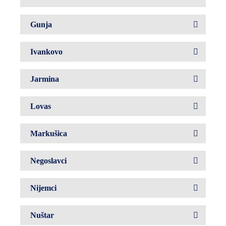
Gunja
Ivankovo
Jarmina
Lovas
Markušica
Negoslavci
Nijemci
Nuštar