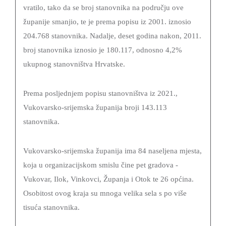
vratilo, tako da se broj stanovnika na području ove
županije smanjio, te je prema popisu iz 2001. iznosio
204.768 stanovnika. Nadalje, deset godina nakon, 2011.
broj stanovnika iznosio je 180.117, odnosno 4,2%
ukupnog stanovništva Hrvatske.
Prema posljednjem popisu stanovništva iz 2021.,
Vukovarsko-srijemska županija broji 143.113
stanovnika.
Vukovarsko-srijemska županija ima 84 naseljena mjesta,
koja u organizacijskom smislu čine pet gradova -
Vukovar, Ilok, Vinkovci, Županja i Otok te 26 općina.
Osobitost ovog kraja su mnoga velika sela s po više
tisuća stanovnika.