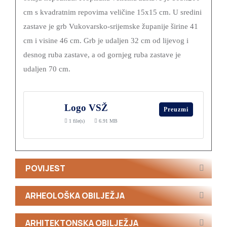
cm s kvadratnim repovima veličine 15x15 cm. U sredini
zastave je grb Vukovarsko-srijemske županije širine 41
cm i visine 46 cm. Grb je udaljen 32 cm od lijevog i
desnog ruba zastave, a od gornjeg ruba zastave je
udaljen 70 cm.
Logo VSŽ
Preuzmi
1 file(s)
6.91 MB
POVIJEST
ARHEOLOŠKA OBILJEŽJA
ARHITEKTONSKA OBILJEŽJA