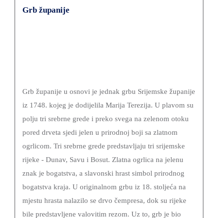
Grb županije
Grb županije u osnovi je jednak grbu Srijemske županije
iz 1748. kojeg je dodijelila Marija Terezija. U plavom su
polju tri srebrne grede i preko svega na zelenom otoku
pored drveta sjedi jelen u prirodnoj boji sa zlatnom
ogrlicom. Tri srebrne grede predstavljaju tri srijemske
rijeke - Dunav, Savu i Bosut. Zlatna ogrlica na jelenu
znak je bogatstva, a slavonski hrast simbol prirodnog
bogatstva kraja. U originalnom grbu iz 18. stoljeća na
mjestu hrasta nalazilo se drvo čempresa, dok su rijeke
bile predstavljene valovitim rezom. Uz to, grb je bio