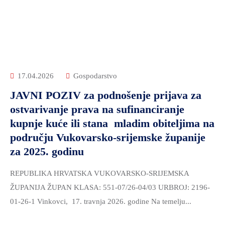
17.04.2026
Gospodarstvo
JAVNI POZIV za podnošenje prijava za
ostvarivanje prava na sufinanciranje
kupnje kuće ili stana mladim obiteljima na
području Vukovarsko-srijemske županije
za 2025. godinu
REPUBLIKA HRVATSKA VUKOVARSKO-SRIJEMSKA
ŽUPANIJA ŽUPAN KLASA: 551-07/26-04/03 URBROJ: 2196-
01-26-1 Vinkovci, 17. travnja 2026. godine Na temelju...