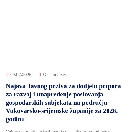
09.07.2026
Gospodarstvo
Najava Javnog poziva za dodjelu potpora
za razvoj i unapređenje poslovanja
gospodarskih subjekata na području
Vukovarsko-srijemske županije za 2026.
godinu
Vukovarsko-srijemska županija nastavlja provoditi mjere