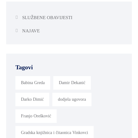
SLUŽBENE OBAVIJESTI
NAJAVE
Tagovi
Babina Greda
Damir Dekanić
Darko Dimić
dodjela ugovora
Franjo Orešković
Gradska knjižnica i čitaonica Vinkovci