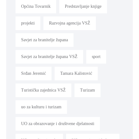
Općina Tovarnik
Predstavljanje knjige
projekti
Razvojna agencija VSŽ
Savjet za branitelje župana
Savjet za branitelje župana VSŽ
sport
Srđan Jeremić
Tamara Kalistović
Turistička zajednica VSŽ
Turizam
uo za kulturu i turizam
UO za obrazovanje i društvene djelatnosti