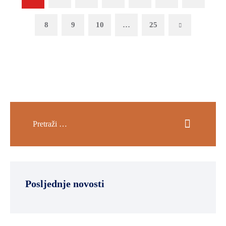
8
9
10
…
25
Next
Posljednje novosti