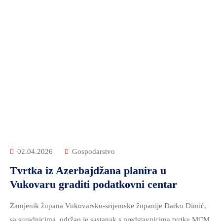
02.04.2026
Gospodarstvo
Tvrtka iz Azerbajdžana planira u
Vukovaru graditi podatkovni centar
Zamjenik župana Vukovarsko-srijemske županije Darko Dimić,
sa suradnicima, održao je sastanak s predstavnicima tvrtke MCM