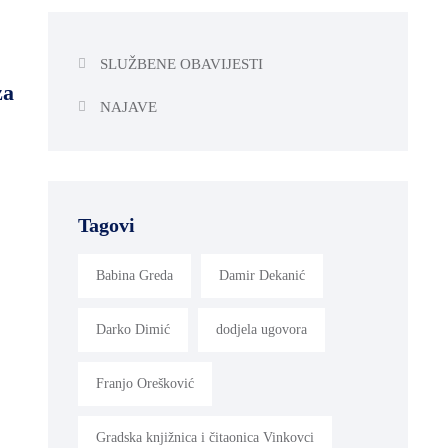
SLUŽBENE OBAVIJESTI
za
NAJAVE
Tagovi
Babina Greda
Damir Dekanić
Darko Dimić
dodjela ugovora
Franjo Orešković
Gradska knjižnica i čitaonica Vinkovci