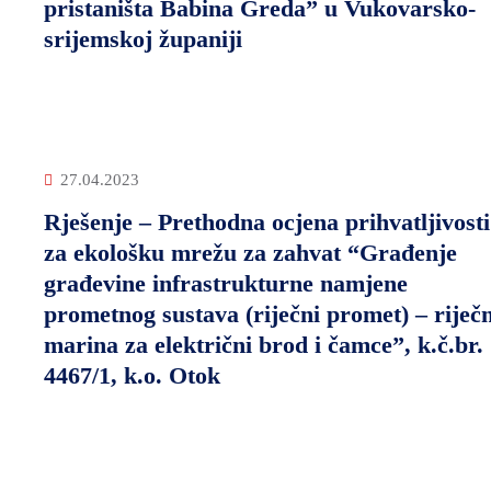
pristaništa Babina Greda” u Vukovarsko-
srijemskoj županiji
27.04.2023
Rješenje – Prethodna ocjena prihvatljivosti
za ekološku mrežu za zahvat “Građenje
građevine infrastrukturne namjene
prometnog sustava (riječni promet) – riječ
marina za električni brod i čamce”, k.č.br.
4467/1, k.o. Otok