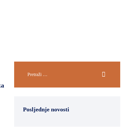
za
Posljednje novosti