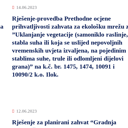
14.06.2023
Rješenje-provedba Prethodne ocjene
za
prihvatljivosti zahvata za ekološku mrežu 
”Uklanjanje vegetacije (samoniklo raslinje,
stabla suha ili koja se uslijed nepovoljnih
vremenskih uvjeta izvaljena, na pojedinim
stablima suhe, trule ili odlomljeni dijelovi
grana)” na k.č. br. 1475, 1474, 10091 i
10090/2 k.o. Ilok.
12.06.2023
Rješenje za planirani zahvat “Gradnja