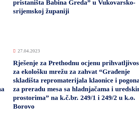
pristaništa Babina Greda” u Vukovarsko-
srijemskoj županiji
27.04.2023
Rješenje za Prethodnu ocjenu prihvatljivos
za ekološku mrežu za zahvat “Građenje
skladišta repromaterijala klaonice i pogon
na
za preradu mesa sa hladnjačama i uredsk
prostorima” na k.č.br. 249/1 i 249/2 u k.o.
Borovo