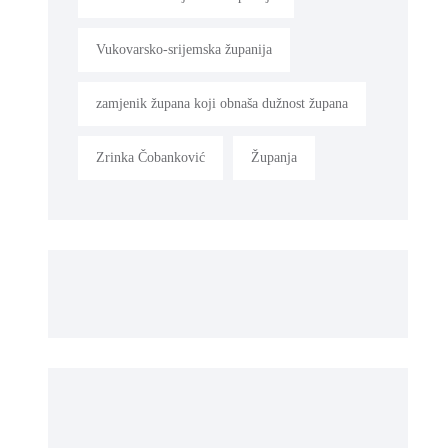
Vukovarsko-srijemska županija
zamjenik župana koji obnaša dužnost župana
Zrinka Čobanković
Županja