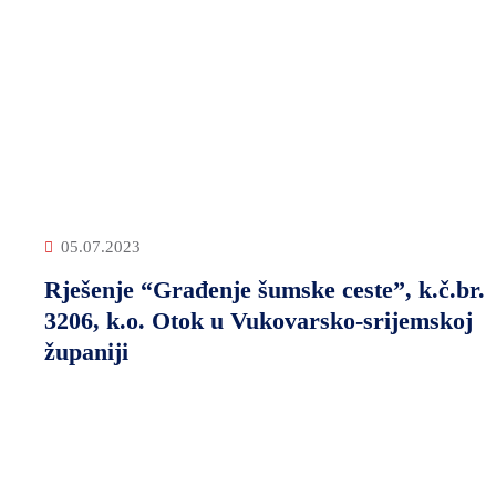
05.07.2023
Rješenje “Građenje šumske ceste”, k.č.br.
3206, k.o. Otok u Vukovarsko-srijemskoj
županiji