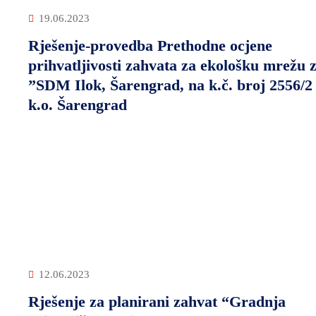
19.06.2023
Rješenje-provedba Prethodne ocjene
prihvatljivosti zahvata za ekološku mrežu 
”SDM Ilok, Šarengrad, na k.č. broj 2556/2
k.o. Šarengrad
12.06.2023
Rješenje za planirani zahvat “Gradnja