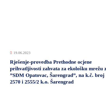
19.06.2023
Rješenje-provedba Prethodne ocjene
prihvatljivosti zahvata za ekološku mrežu 
”SDM Opatovac, Šarengrad”, na k.č. broj
2570 i 2555/2 k.o. Šarengrad