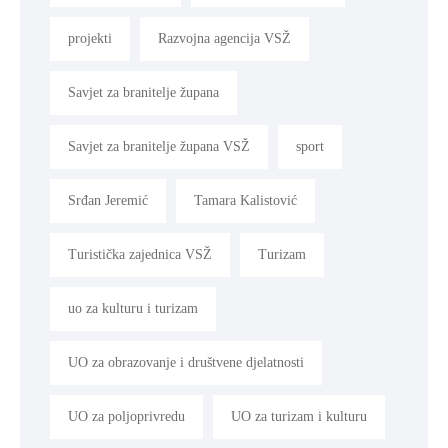
projekti
Razvojna agencija VSŽ
Savjet za branitelje župana
Savjet za branitelje župana VSŽ
sport
Srđan Jeremić
Tamara Kalistović
Turistička zajednica VSŽ
Turizam
uo za kulturu i turizam
UO za obrazovanje i društvene djelatnosti
UO za poljoprivredu
UO za turizam i kulturu