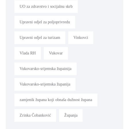
UO za zdravstvo i socijalnu skrb
Upravni odjel za poljoprivredu
Upravni odjel za turizam
Vinkovci
Vlada RH
Vukovar
Vukovarsko-srijemska župainija
Vukovarsko-srijemska županija
zamjenik župana koji obnaša dužnost župana
Zrinka Čobanković
Županja