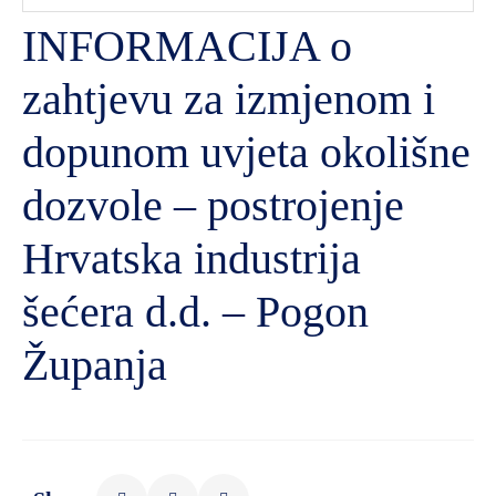
INFORMACIJA o
zahtjevu za izmjenom i
dopunom uvjeta okolišne
dozvole – postrojenje
Hrvatska industrija
šećera d.d. – Pogon
Županja