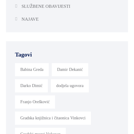
SLUŽBENE OBAVIJESTI
NAJAVE
Tagovi
Babina Greda
Damir Dekanić
Darko Dimić
dodjela ugovora
Franjo Orešković
Gradska knjižnica i čitaonica Vinkovci