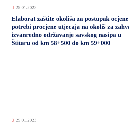
25.01.2023
Elaborat zaštite okoliša za postupak ocjene
potrebi procjene utjecaja na okoliš za zahv
izvanredno održavanje savskog nasipa u
Štitaru od km 58+500 do km 59+000
25.01.2023