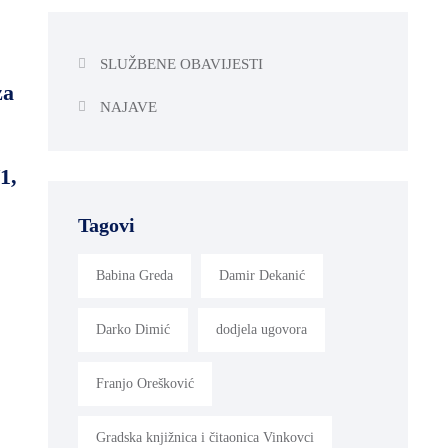
SLUŽBENE OBAVIJESTI
za
NAJAVE
1,
Tagovi
Babina Greda
Damir Dekanić
Darko Dimić
dodjela ugovora
Franjo Orešković
Gradska knjižnica i čitaonica Vinkovci