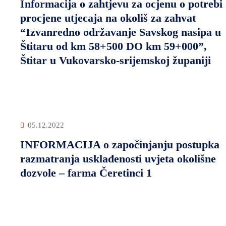
Informacija o zahtjevu za ocjenu o potrebi
procjene utjecaja na okoliš za zahvat
“Izvanredno održavanje Savskog nasipa u
Štitaru od km 58+500 DO km 59+000”,
Štitar u Vukovarsko-srijemskoj županiji
05.12.2022
INFORMACIJA o započinjanju postupka
razmatranja usklađenosti uvjeta okolišne
dozvole – farma Čeretinci 1