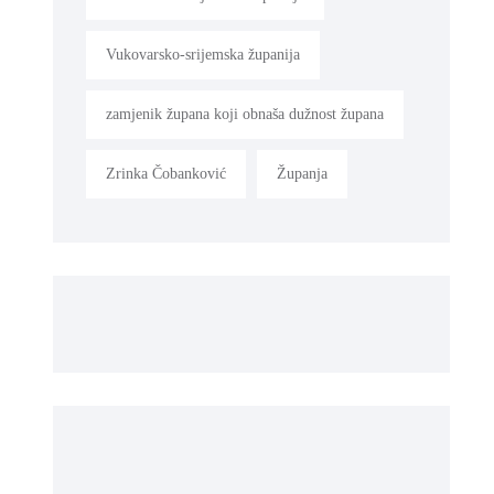
Vukovarsko-srijemska županija
zamjenik župana koji obnaša dužnost župana
Zrinka Čobanković
Županja