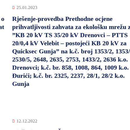
25.01.2023
 o
Rješenje-provedba Prethodne ocjene
at
prihvatljivosti zahvata za ekološku mrežu 
”KB 20 kV TS 35/20 kV Drenovci – PTTS
20/0,4 kV Velebit – postojeći KB 20 kV za
Quicksec Gunja” na k.č. broj 1353/2, 1353/
2530/5, 2648, 2635, 2753, 1433/2, 2636 k.o.
Drenovci; k.č. br. 858, 1008, 864, 1009 k.o.
Đurići; k.č. br. 2325, 2237, 28/1, 28/2 k.o.
Gunja
12.12.2022