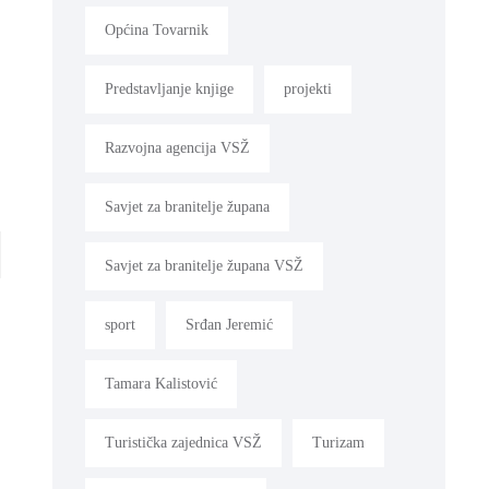
Općina Tovarnik
Predstavljanje knjige
projekti
Razvojna agencija VSŽ
Savjet za branitelje župana
Savjet za branitelje župana VSŽ
sport
Srđan Jeremić
Tamara Kalistović
Turistička zajednica VSŽ
Turizam