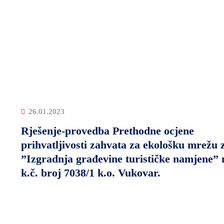
26.01.2023
Rješenje-provedba Prethodne ocjene
prihvatljivosti zahvata za ekološku mrežu 
”Izgradnja građevine turističke namjene” 
k.č. broj 7038/1 k.o. Vukovar.