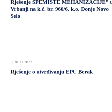
Rješenje SPEMIŠTE MEHANIZACIJE” 
Vrbanji na k.č. br. 966/6, k.o. Donje Novo
Selo
30.11.2022
Rješenje o utvrđivanju EPU Berak