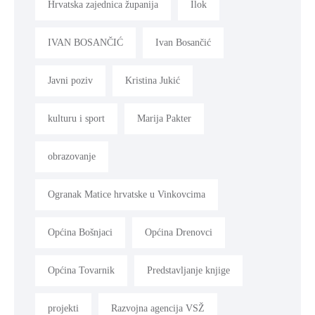
Hrvatska zajednica županija
Ilok
IVAN BOSANČIĆ
Ivan Bosančić
Javni poziv
Kristina Jukić
kulturu i sport
Marija Pakter
obrazovanje
Ogranak Matice hrvatske u Vinkovcima
Općina Bošnjaci
Općina Drenovci
Općina Tovarnik
Predstavljanje knjige
projekti
Razvojna agencija VSŽ