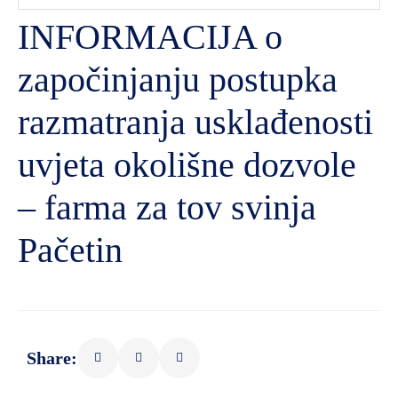
INFORMACIJA o
započinjanju postupka
razmatranja usklađenosti
uvjeta okolišne dozvole
– farma za tov svinja
Pačetin
Share: