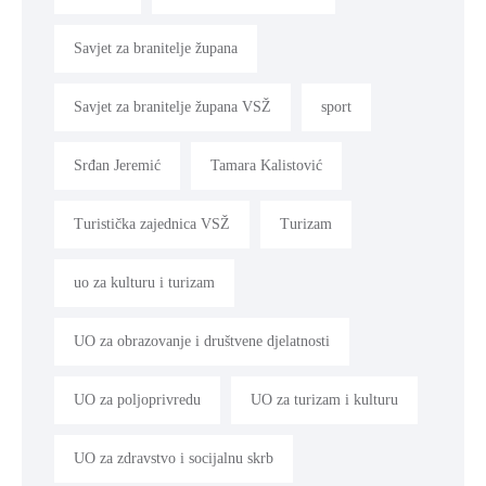
Savjet za branitelje župana
Savjet za branitelje župana VSŽ
sport
Srđan Jeremić
Tamara Kalistović
Turistička zajednica VSŽ
Turizam
uo za kulturu i turizam
UO za obrazovanje i društvene djelatnosti
UO za poljoprivredu
UO za turizam i kulturu
UO za zdravstvo i socijalnu skrb