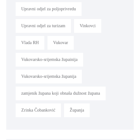
Upravni odjel za poljoprivredu
Upravni odjel za turizam
Vinkovci
Vlada RH
Vukovar
Vukovarsko-srijemska župainija
Vukovarsko-srijemska županija
zamjenik župana koji obnaša dužnost župana
Zrinka Čobanković
Županja