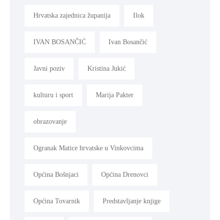
Hrvatska zajednica županija
Ilok
IVAN BOSANČIĆ
Ivan Bosančić
Javni poziv
Kristina Jukić
kulturu i sport
Marija Pakter
obrazovanje
Ogranak Matice hrvatske u Vinkovcima
Općina Bošnjaci
Općina Drenovci
Općina Tovarnik
Predstavljanje knjige