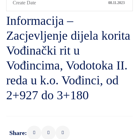
Create Date
08.11.2023
Informacija –
Zacjevljenje dijela korita
Vođinački rit u
Vođincima, Vodotoka II.
reda u k.o. Vođinci, od
2+927 do 3+180
Share: