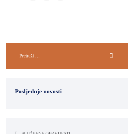
Posljednje novosti
SLUŽBENE OBAVIJESTI