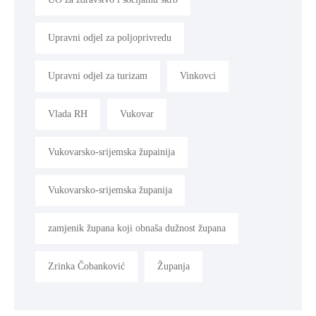
Upravni odjel za poljoprivredu
Upravni odjel za turizam
Vinkovci
Vlada RH
Vukovar
Vukovarsko-srijemska župainija
Vukovarsko-srijemska županija
zamjenik župana koji obnaša dužnost župana
Zrinka Čobanković
Županja