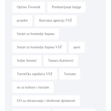
Općina Tovarnik
Predstavljanje knjige
projekti
Razvojna agencija VSŽ
Savjet za branitelje župana
Savjet za branitelje župana VSŽ
sport
Srđan Jeremić
Tamara Kalistović
Turistička zajednica VSŽ
Turizam
uo za kulturu i turizam
UO za obrazovanje i društvene djelatnosti