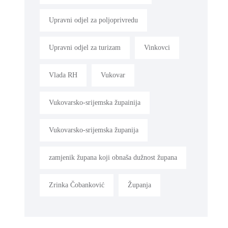
Upravni odjel za poljoprivredu
Upravni odjel za turizam
Vinkovci
Vlada RH
Vukovar
Vukovarsko-srijemska župainija
Vukovarsko-srijemska županija
zamjenik župana koji obnaša dužnost župana
Zrinka Čobanković
Županja