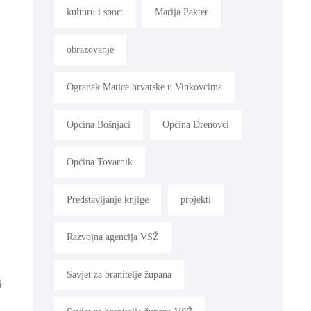
kulturu i sport
Marija Pakter
obrazovanje
Ogranak Matice hrvatske u Vinkovcima
Općina Bošnjaci
Općina Drenovci
Općina Tovarnik
Predstavljanje knjige
projekti
Razvojna agencija VSŽ
Savjet za branitelje župana
i