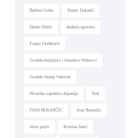
Babina Greda
Damir Dekanić
Darko Dimić
dodjela ugovora
Franjo Orešković
Gradska knjižnica i čitaonica Vinkovci
Gradski muzej Vukovar
Hrvatska zajednica županija
Ilok
IVAN BOSANČIĆ
Ivan Bosančić
Javni poziv
Kristina Jukić