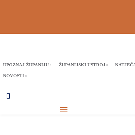
UPOZNAJ ŽUPANIJU
ŽUPANIJSKI USTROJ
NATJEČA
NOVOSTI