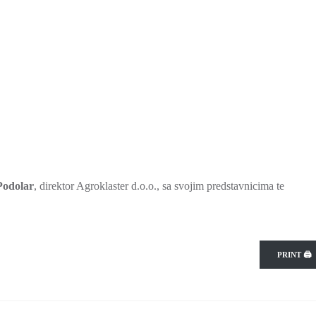
Podolar
, direktor Agroklaster d.o.o., sa svojim predstavnicima te
PRINT 🖨