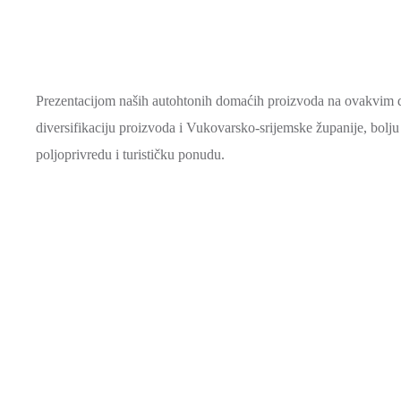
Prezentacijom naših autohtonih domaćih proizvoda na ovakvim 
diversifikaciju proizvoda i Vukovarsko-srijemske županije, bolju t
poljoprivredu i turističku ponudu.