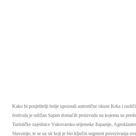
Kako bi posjetitelji bolje upoznali autentične okuse Krka i različi
festivala je održan Sajam domaćih proizvoda na kojemu su predst
Turističke zajednice Vukovarsko-srijemske županije, Agroklaster
Slavonije, te se uz sir koji je bio ključni segment povezivanja ov