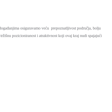
događanjima osiguravamo veću prepoznatljivost područja, bolju
ržišnu pozicioniranost i atraktivnost koji ovaj kraj nudi spajajući