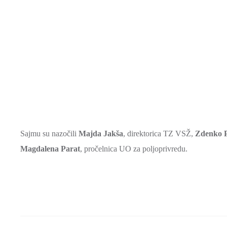
Sajmu su nazočili
Majda Jakša
, direktorica TZ VSŽ,
Zdenko 
Magdalena Parat
, pročelnica UO za poljoprivredu.