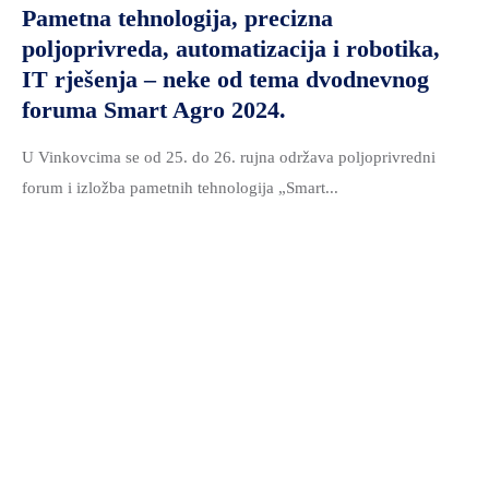
Pametna tehnologija, precizna
poljoprivreda, automatizacija i robotika,
IT rješenja – neke od tema dvodnevnog
foruma Smart Agro 2024.
U Vinkovcima se od 25. do 26. rujna održava poljoprivredni
forum i izložba pametnih tehnologija „Smart...