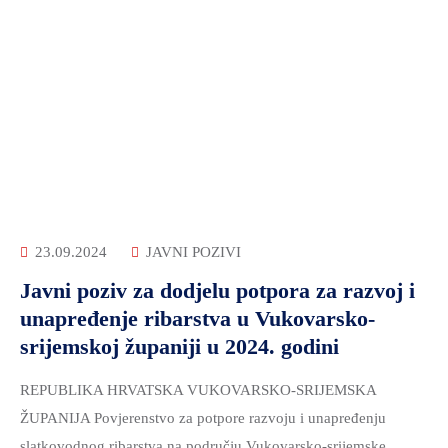
23.09.2024
JAVNI POZIVI
Javni poziv za dodjelu potpora za razvoj i
unapređenje ribarstva u Vukovarsko-
srijemskoj županiji u 2024. godini
REPUBLIKA HRVATSKA VUKOVARSKO-SRIJEMSKA
ŽUPANIJA Povjerenstvo za potpore razvoju i unapređenju
slatkovodnog ribarstva na području Vukovarsko-srijemske