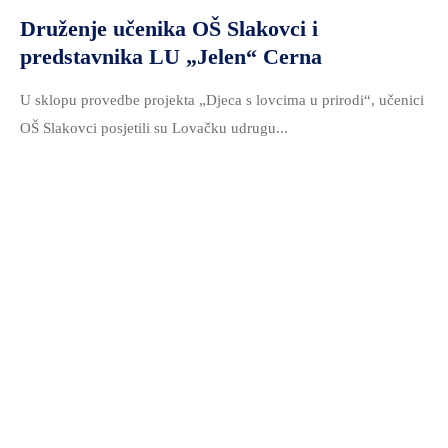
Druženje učenika OŠ Slakovci i
predstavnika LU „Jelen“ Cerna
U sklopu provedbe projekta „Djeca s lovcima u prirodi“, učenici
OŠ Slakovci posjetili su Lovačku udrugu...