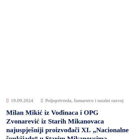
19.09.2024
Poljoprivreda, šumarstvo i ruralni razvoj
Milan Mikić iz Vođinaca i OPG
Zvonarević iz Starih Mikanovaca
najuspješniji proizvođači XI. „Nacionalne
šunkijade“ u Starim Mikanovcima