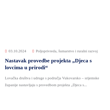
03.10.2024
Poljoprivreda, šumarstvo i ruralni razvoj
Nastavak provedbe projekta „Djeca s
lovcima u prirodi“
Lovačka društva i udruge s područja Vukovarsko – srijemske
županije nastavljaju s provedbom projekta „Djeca s...