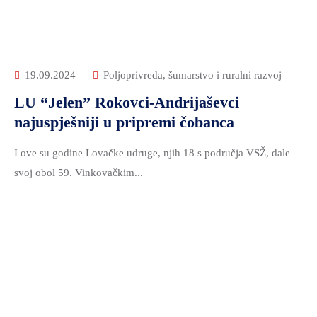
19.09.2024
Poljoprivreda, šumarstvo i ruralni razvoj
LU “Jelen” Rokovci-Andrijaševci
najuspješniji u pripremi čobanca
I ove su godine Lovačke udruge, njih 18 s područja VSŽ, dale
svoj obol 59. Vinkovačkim...