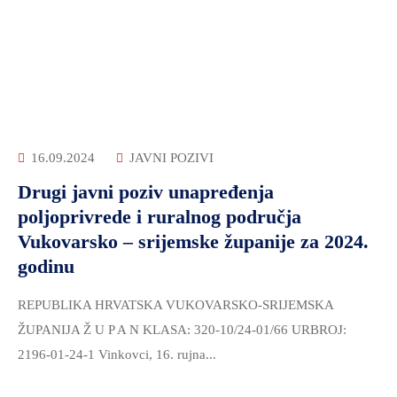
16.09.2024
JAVNI POZIVI
Drugi javni poziv unapređenja
poljoprivrede i ruralnog područja
Vukovarsko – srijemske županije za 2024.
godinu
REPUBLIKA HRVATSKA VUKOVARSKO-SRIJEMSKA
ŽUPANIJA Ž U P A N KLASA: 320-10/24-01/66 URBROJ:
2196-01-24-1 Vinkovci, 16. rujna...