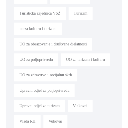
Turistička zajednica VSŽ
Turizam
uo za kulturu i turizam
UO za obrazovanje i društvene djelatnosti
UO za poljoprivredu
UO za turizam i kulturu
UO za zdravstvo i socijalnu skrb
Upravni odjel za poljoprivredu
Upravni odjel za turizam
Vinkovci
Vlada RH
Vukovar