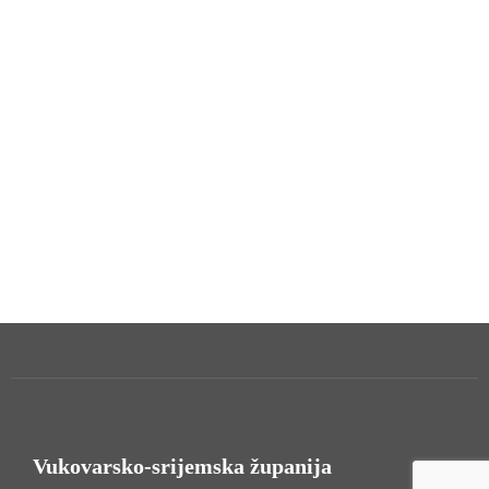
Vukovarsko-srijemska županija