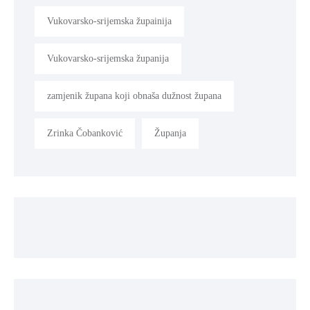
Vukovarsko-srijemska župainija
Vukovarsko-srijemska županija
zamjenik župana koji obnaša dužnost župana
Zrinka Čobanković
Županja