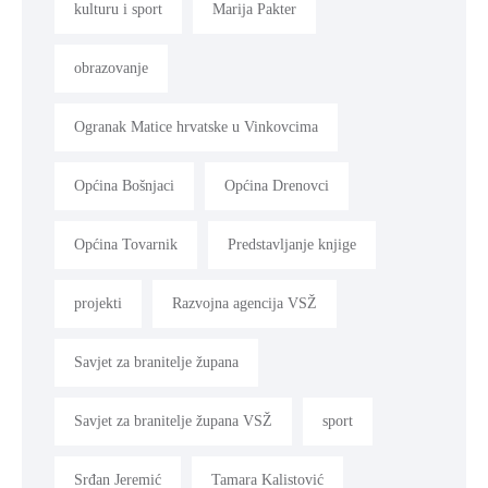
kulturu i sport
Marija Pakter
obrazovanje
Ogranak Matice hrvatske u Vinkovcima
Općina Bošnjaci
Općina Drenovci
Općina Tovarnik
Predstavljanje knjige
projekti
Razvojna agencija VSŽ
Savjet za branitelje župana
Savjet za branitelje župana VSŽ
sport
Srđan Jeremić
Tamara Kalistović