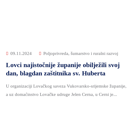
09.11.2024
Poljoprivreda, šumarstvo i ruralni razvoj
Lovci najistočnije županije obilježili svoj
dan, blagdan zaštitnika sv. Huberta
U organizaciji Lovačkog saveza Vukovarsko-srijemske županije,
a uz domaćinstvo Lovačke udruge Jelen Cerna, u Cerni je...