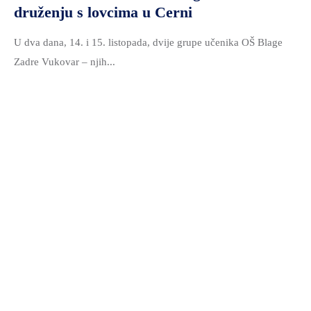
druženju s lovcima u Cerni
U dva dana, 14. i 15. listopada, dvije grupe učenika OŠ Blage
Zadre Vukovar – njih...