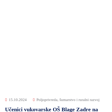
15.10.2024
Poljoprivreda, šumarstvo i ruralni razvoj
Učenici vukovarske OŠ Blage Zadre na