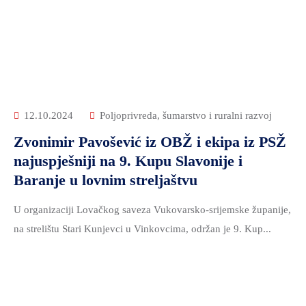
12.10.2024
Poljoprivreda, šumarstvo i ruralni razvoj
Zvonimir Pavošević iz OBŽ i ekipa iz PSŽ
najuspješniji na 9. Kupu Slavonije i
Baranje u lovnim streljaštvu
U organizaciji Lovačkog saveza Vukovarsko-srijemske županije,
na strelištu Stari Kunjevci u Vinkovcima, održan je 9. Kup...