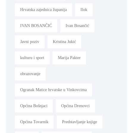
Hrvatska zajednica županija
Ilok
IVAN BOSANČIĆ
Ivan Bosančić
Javni poziv
Kristina Jukić
kulturu i sport
Marija Pakter
obrazovanje
Ogranak Matice hrvatske u Vinkovcima
Općina Bošnjaci
Općina Drenovci
Općina Tovarnik
Predstavljanje knjige