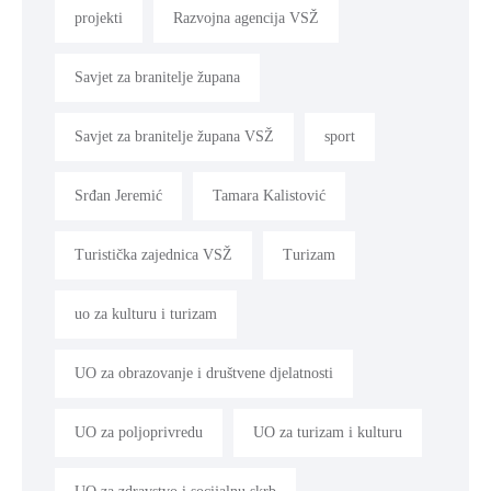
projekti
Razvojna agencija VSŽ
Savjet za branitelje župana
Savjet za branitelje župana VSŽ
sport
Srđan Jeremić
Tamara Kalistović
Turistička zajednica VSŽ
Turizam
uo za kulturu i turizam
UO za obrazovanje i društvene djelatnosti
UO za poljoprivredu
UO za turizam i kulturu