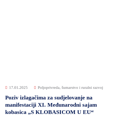
17.01.2025
Poljoprivreda, šumarstvo i ruralni razvoj
Poziv izlagačima za sudjelovanje na
manifestaciji XI. Međunarodni sajam
kobasica „S KLOBASICOM U EU“