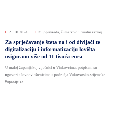
21.10.2024
Poljoprivreda, šumarstvo i ruralni razvoj
Za sprječavanje šteta na i od divljači te
digitalizaciju i informatizaciju lovišta
osigurano više od 11 tisuća eura
U maloj županijskoj vijećnici u Vinkovcima, potpisani su
ugovori s lovoovlaštenicima s područja Vukovarsko-srijemske
županije za...