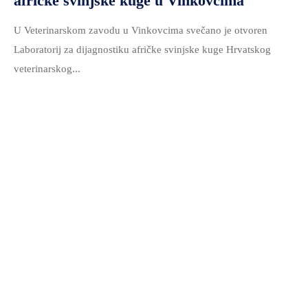
afričke svinjske kuge u Vinkovcima
U Veterinarskom zavodu u Vinkovcima svečano je otvoren
Laboratorij za dijagnostiku afričke svinjske kuge Hrvatskog
veterinarskog...