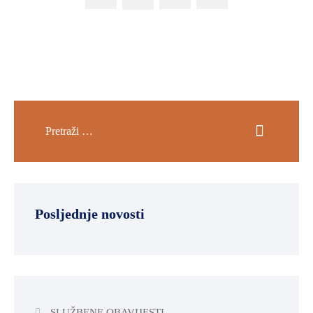
Posljednje novosti
SLUŽBENE OBAVIJESTI