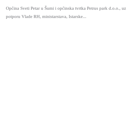
Općina Sveti Petar u Šumi i općinska tvrtka Petrus park d.o.o., uz
potporu Vlade RH, ministarstava, Istarske...