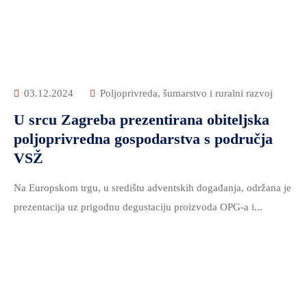
03.12.2024
Poljoprivreda, šumarstvo i ruralni razvoj
U srcu Zagreba prezentirana obiteljska
poljoprivredna gospodarstva s područja
VSŽ
Na Europskom trgu, u središtu adventskih događanja, održana je
prezentacija uz prigodnu degustaciju proizvoda OPG-a i...