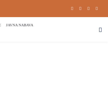
E
JAVNA NABAVA
lni razvoj