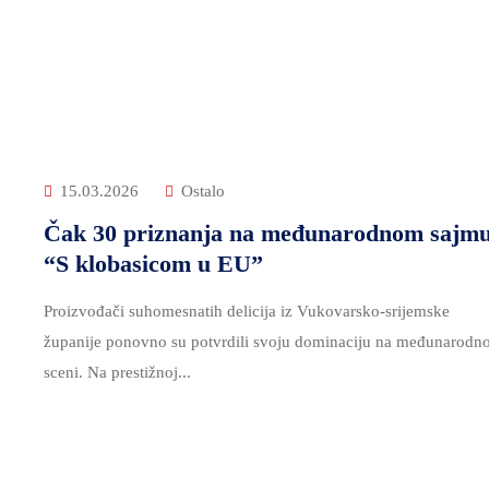
15.03.2026
Ostalo
Čak 30 priznanja na međunarodnom sajm
“S klobasicom u EU”
Proizvođači suhomesnatih delicija iz Vukovarsko-srijemske
županije ponovno su potvrdili svoju dominaciju na međunarodno
sceni. Na prestižnoj...