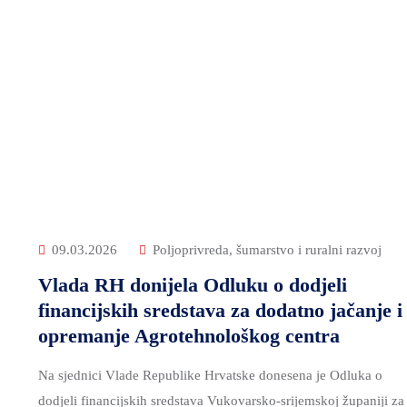
09.03.2026
Poljoprivreda, šumarstvo i ruralni razvoj
Vlada RH donijela Odluku o dodjeli
financijskih sredstava za dodatno jačanje i
opremanje Agrotehnološkog centra
Na sjednici Vlade Republike Hrvatske donesena je Odluka o
dodjeli financijskih sredstava Vukovarsko-srijemskoj županiji za