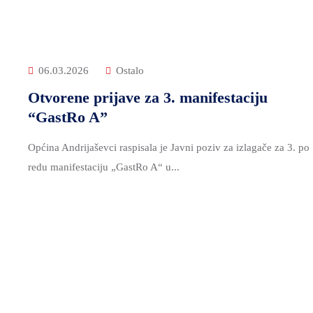
06.03.2026
Ostalo
Otvorene prijave za 3. manifestaciju
“GastRo A”
Općina Andrijaševci raspisala je Javni poziv za izlagače za 3. po
redu manifestaciju „GastRo A“ u...