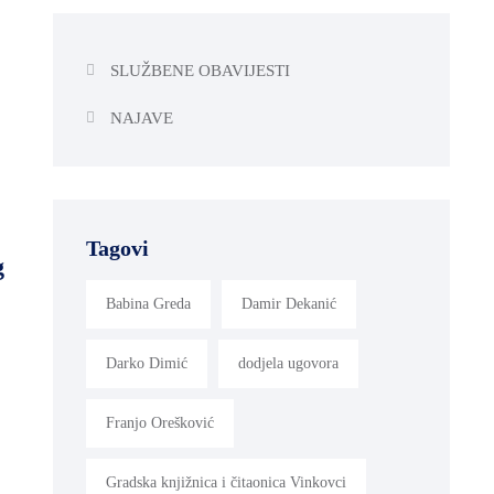
SLUŽBENE OBAVIJESTI
NAJAVE
Tagovi
g
Babina Greda
Damir Dekanić
Darko Dimić
dodjela ugovora
Franjo Orešković
Gradska knjižnica i čitaonica Vinkovci