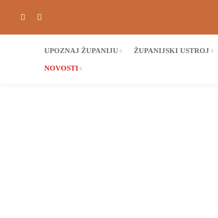
UPOZNAJ ŽUPANIJU
ŽUPANIJSKI USTROJ
NOVOSTI
Poljopriv