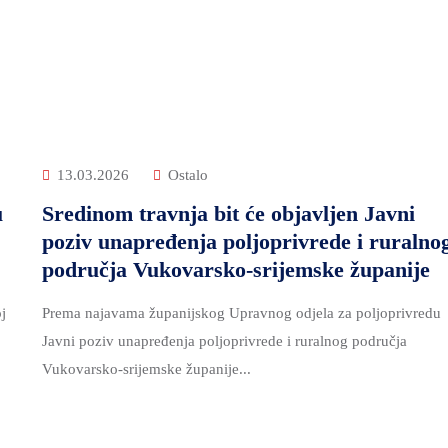
13.03.2026
Ostalo
u
Sredinom travnja bit će objavljen Javni
poziv unapređenja poljoprivrede i ruralno
područja Vukovarsko-srijemske županije
j
Prema najavama županijskog Upravnog odjela za poljoprivredu
Javni poziv unapređenja poljoprivrede i ruralnog područja
Vukovarsko-srijemske županije...