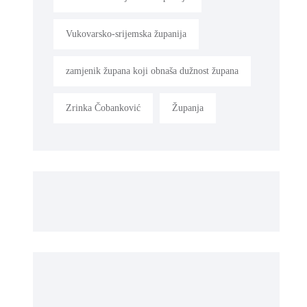
Vukovarsko-srijemska županija
zamjenik župana koji obnaša dužnost župana
Zrinka Čobanković
Županja