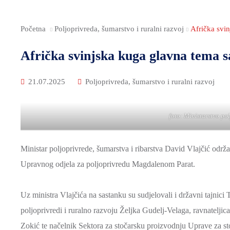
Početna
Poljoprivreda, šumarstvo i ruralni razvoj
Afrička svin
Afrička svinjska kuga glavna tema s
21.07.2025
Poljoprivreda, šumarstvo i ruralni razvoj
foto: Ministarstvo pol
Ministar poljoprivrede, šumarstva i ribarstva David Vlajčić o
Upravnog odjela za poljoprivredu Magdalenom Parat.
Uz ministra Vlajčića na sastanku su sudjelovali i državni tajnic
poljoprivredi i ruralno razvoju Željka Gudelj-Velaga, ravnateljic
Zokić te načelnik Sektora za stočarsku proizvodnju Uprave za st