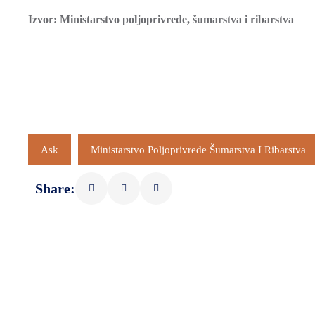
Izvor: Ministarstvo poljoprivrede, šumarstva i ribarstva
Ask
Ministarstvo Poljoprivrede Šumarstva I Ribarstva
Share: