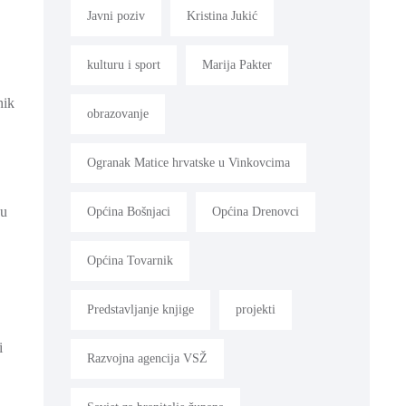
Javni poziv
Kristina Jukić
kulturu i sport
Marija Pakter
nik
obrazovanje
Ogranak Matice hrvatske u Vinkovcima
ju
Općina Bošnjaci
Općina Drenovci
Općina Tovarnik
Predstavljanje knjige
projekti
i
Razvojna agencija VSŽ