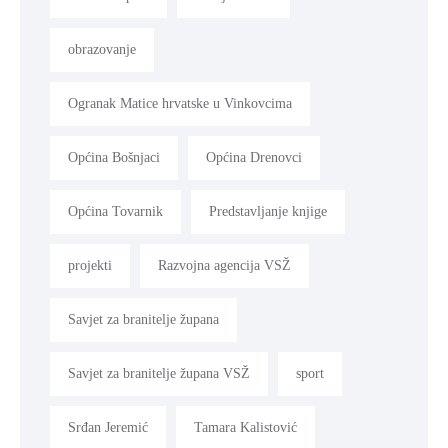
obrazovanje
Ogranak Matice hrvatske u Vinkovcima
Općina Bošnjaci
Općina Drenovci
Općina Tovarnik
Predstavljanje knjige
projekti
Razvojna agencija VSŽ
Savjet za branitelje župana
Savjet za branitelje župana VSŽ
sport
Srđan Jeremić
Tamara Kalistović