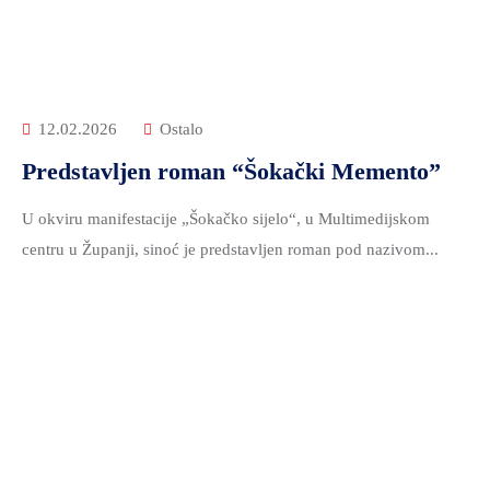
12.02.2026
Ostalo
Predstavljen roman “Šokački Memento”
U okviru manifestacije „Šokačko sijelo“, u Multimedijskom
centru u Županji, sinoć je predstavljen roman pod nazivom...