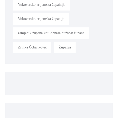
Vukovarsko-srijemska župainija
Vukovarsko-srijemska županija
zamjenik župana koji obnaša dužnost župana
Zrinka Čobanković
Županja