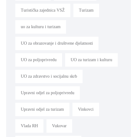
Turistička zajednica VSŽ
Turizam
uo za kulturu i turizam
UO za obrazovanje i društvene djelatnosti
UO za poljoprivredu
UO za turizam i kulturu
UO za zdravstvo i socijalnu skrb
Upravni odjel za poljoprivredu
Upravni odjel za turizam
Vinkovci
Vlada RH
Vukovar