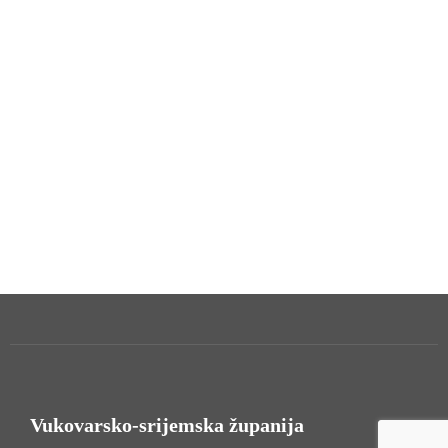
Vukovarsko-srijemska županija