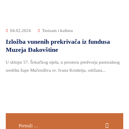
04.02.2024
Turizam i kultura
Izložba vunenih prekrivača iz fundusa
Muzeja Đakovštine
U sklopu 57. Šokačkog sijela, u prostoru predvorja pastoralnog
središta župe Mučeništva sv. Ivana Krstitelja, održana...