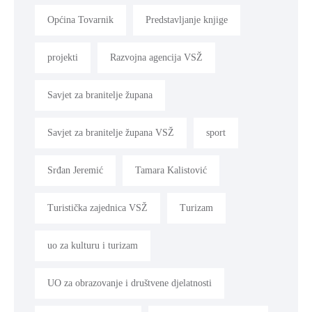
Općina Tovarnik
Predstavljanje knjige
projekti
Razvojna agencija VSŽ
Savjet za branitelje župana
Savjet za branitelje župana VSŽ
sport
Srđan Jeremić
Tamara Kalistović
Turistička zajednica VSŽ
Turizam
uo za kulturu i turizam
UO za obrazovanje i društvene djelatnosti