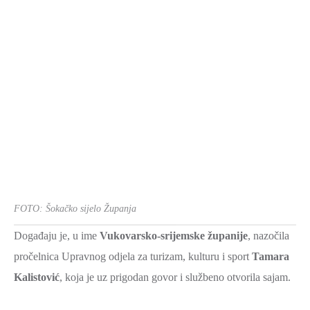
FOTO: Šokačko sijelo Županja
Događaju je, u ime
Vukovarsko-srijemske županije
, nazočila
pročelnica Upravnog odjela za turizam, kulturu i sport
Tamara
Kalistović
, koja je uz prigodan govor i službeno otvorila sajam.