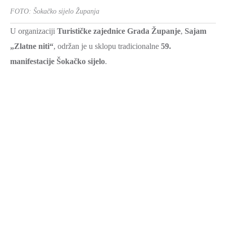
FOTO: Šokačko sijelo Županja
U organizaciji
Turističke zajednice Grada Županje
,
Sajam
„Zlatne niti“
, održan je u sklopu tradicionalne
59.
manifestacije Šokačko sijelo
.