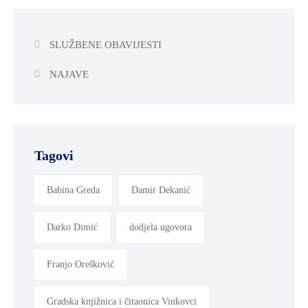
SLUŽBENE OBAVIJESTI
NAJAVE
Tagovi
Babina Greda
Damir Dekanić
Darko Dimić
dodjela ugovora
Franjo Orešković
Gradska knjižnica i čitaonica Vinkovci