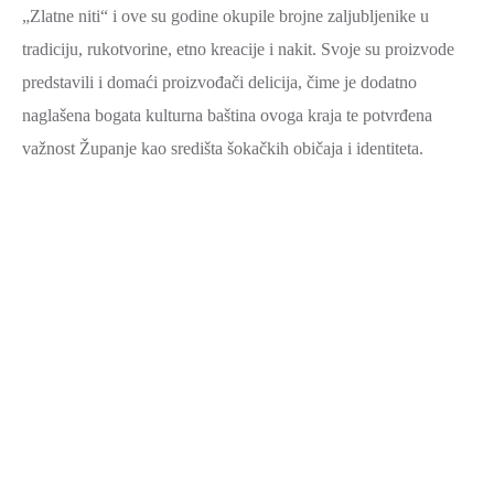
„Zlatne niti“ i ove su godine okupile brojne zaljubljenike u
tradiciju, rukotvorine, etno kreacije i nakit. Svoje su proizvode
predstavili i domaći proizvođači delicija, čime je dodatno
naglašena bogata kulturna baština ovoga kraja te potvrđena
važnost Županje kao središta šokačkih običaja i identiteta.