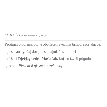
FOTO: Šokačko sijelo Županja
Program otvorenja bio je obogaćen zvucima tamburaške glazbe,
a poseban ugođaj donijeli su najmlađi sudionici –
mališani
Dječjeg vrtića Maslačak
, koji su izveli prigodnu
pjesmu
„Pjevam ti pjesmu, grade moj“
.