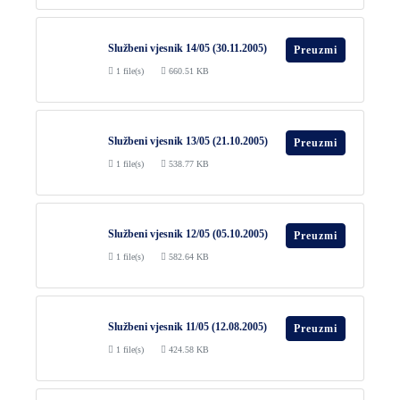
DEMOGRAFIJA
Službeni vjesnik 14/05 (30.11.2005)
Preuzmi
1 file(s)
660.51 KB
Službeni vjesnik 13/05 (21.10.2005)
Preuzmi
1 file(s)
538.77 KB
Službeni vjesnik 12/05 (05.10.2005)
Preuzmi
1 file(s)
582.64 KB
Službeni vjesnik 11/05 (12.08.2005)
Preuzmi
1 file(s)
424.58 KB