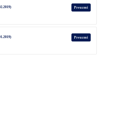
02.2019)
Preuzmi
01.2019)
Preuzmi