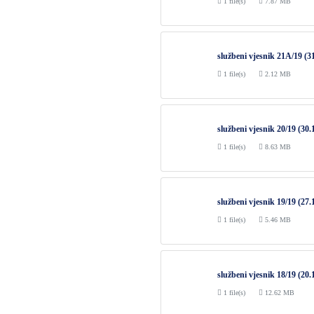
1 file(s)
7.87 MB
službeni vjesnik 21A/19 (3
1 file(s)
2.12 MB
službeni vjesnik 20/19 (30.
1 file(s)
8.63 MB
službeni vjesnik 19/19 (27.
1 file(s)
5.46 MB
službeni vjesnik 18/19 (20.
1 file(s)
12.62 MB