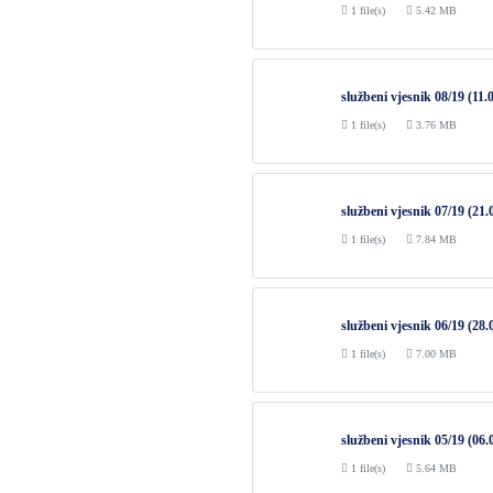
1 file(s)
5.42 MB
službeni vjesnik 08/19 (11.
1 file(s)
3.76 MB
službeni vjesnik 07/19 (21.
1 file(s)
7.84 MB
službeni vjesnik 06/19 (28.
1 file(s)
7.00 MB
službeni vjesnik 05/19 (06.
1 file(s)
5.64 MB