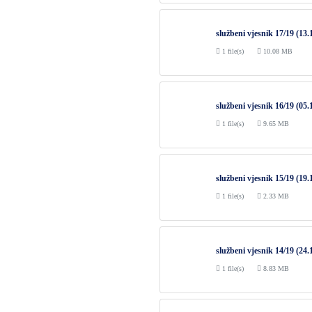
službeni vjesnik 17/19 (13.
1 file(s)
10.08 MB
službeni vjesnik 16/19 (05.
1 file(s)
9.65 MB
službeni vjesnik 15/19 (19.
1 file(s)
2.33 MB
službeni vjesnik 14/19 (24.
1 file(s)
8.83 MB