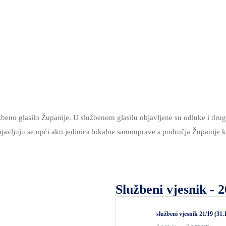
beno glasilo Županije. U službenom glasilu objavljene su odluke i drugi
bjavljuju se opći akti jedinica lokalne samouprave s područja Županije k
Službeni vjesnik - 2
službeni vjesnik 21/19 (31.