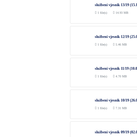
službeni vjesnik 13/19 (15.
1 file(s)
14.93 MB
službeni vjesnik 12/19 (25.
1 file(s)
5.46 MB
službeni vjesnik 11/19 (10.
1 file(s)
4.70 MB
službeni vjesnik 10/19 (26.
1 file(s)
7.31 MB
službeni vjesnik 09/19 (02.