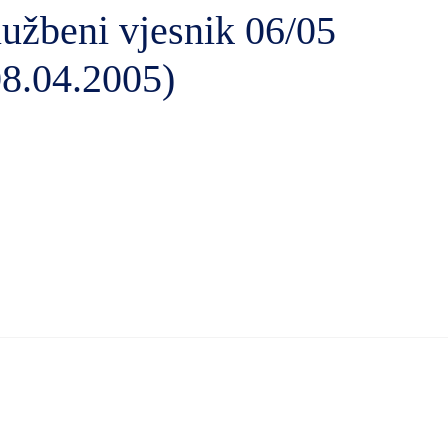
lužbeni vjesnik 06/05
08.04.2005)