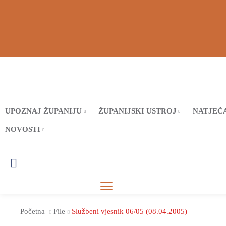
UPOZNAJ ŽUPANIJU
ŽUPANIJSKI USTROJ
NATJEČA
NOVOSTI
Početna
File
Službeni vjesnik 06/05 (08.04.2005)