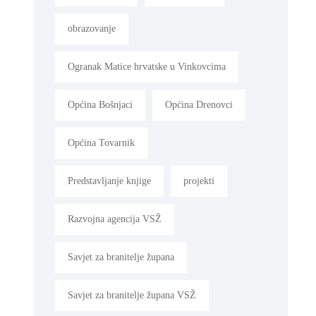
obrazovanje
Ogranak Matice hrvatske u Vinkovcima
Općina Bošnjaci
Općina Drenovci
Općina Tovarnik
Predstavljanje knjige
projekti
Razvojna agencija VSŽ
Savjet za branitelje župana
Savjet za branitelje župana VSŽ