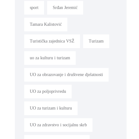
sport
Srđan Jeremić
Tamara Kalistović
Turistička zajednica VSŽ
Turizam
uo za kulturu i turizam
UO za obrazovanje i društvene djelatnosti
UO za poljoprivredu
UO za turizam i kulturu
UO za zdravstvo i socijalnu skrb