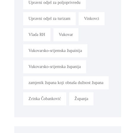
Upravni odjel za poljoprivredu
Upravni odjel za turizam
Vinkovci
Vlada RH
Vukovar
Vukovarsko-srijemska župainija
Vukovarsko-srijemska županija
zamjenik župana koji obnaša dužnost župana
Zrinka Čobanković
Županja