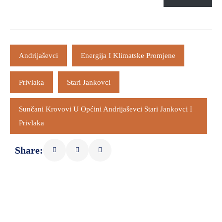
Andrijaševci
Energija I Klimatske Promjene
Privlaka
Stari Jankovci
Sunčani Krovovi U Općini Andrijaševci Stari Jankovci I
Privlaka
Share: