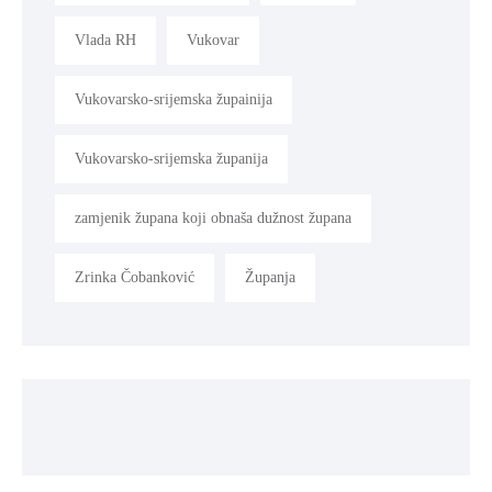
Vlada RH
Vukovar
Vukovarsko-srijemska župainija
Vukovarsko-srijemska županija
zamjenik župana koji obnaša dužnost župana
Zrinka Čobanković
Županja