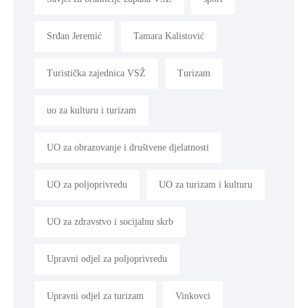
Srđan Jeremić
Tamara Kalistović
Turistička zajednica VSŽ
Turizam
uo za kulturu i turizam
UO za obrazovanje i društvene djelatnosti
UO za poljoprivredu
UO za turizam i kulturu
UO za zdravstvo i socijalnu skrb
Upravni odjel za poljoprivredu
Upravni odjel za turizam
Vinkovci