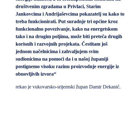
društvenim zgradama u Privlaci, Starim
Jankovcima i Andrijaševcima pokazatelj su kako to
treba funkcionirati. Put suradnje tri općine kroz
funkcionalno povezivanje, kako na energetskom
tako i na drugim poljima, može biti preteča drugih
korisnih i razvojnih projekata. Čestitam još
jednom načelnicima i zahvaljujem svim
sudionicima na pomoći da i u našoj županiji
postignemo visoku razinu proizvodnje energije iz
obnovljivih izvora“
rekao je vukovarsko-srijemski župan Damir Dekanić.