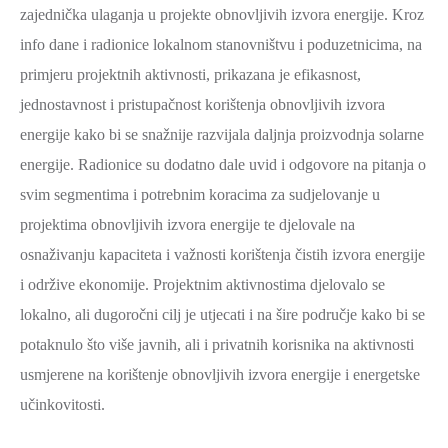
zajednička ulaganja u projekte obnovljivih izvora energije. Kroz
info dane i radionice lokalnom stanovništvu i poduzetnicima, na
primjeru projektnih aktivnosti, prikazana je efikasnost,
jednostavnost i pristupačnost korištenja obnovljivih izvora
energije kako bi se snažnije razvijala daljnja proizvodnja solarne
energije. Radionice su dodatno dale uvid i odgovore na pitanja o
svim segmentima i potrebnim koracima za sudjelovanje u
projektima obnovljivih izvora energije te djelovale na
osnaživanju kapaciteta i važnosti korištenja čistih izvora energije
i održive ekonomije. Projektnim aktivnostima djelovalo se
lokalno, ali dugoročni cilj je utjecati i na šire područje kako bi se
potaknulo što više javnih, ali i privatnih korisnika na aktivnosti
usmjerene na korištenje obnovljivih izvora energije i energetske
učinkovitosti.