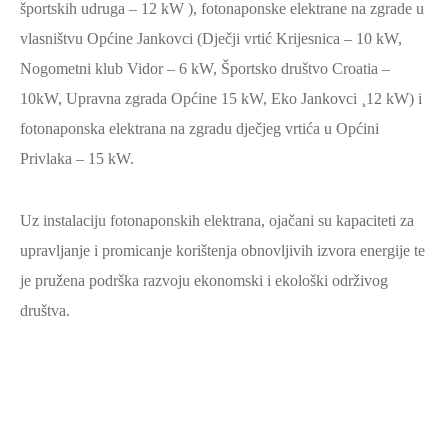
športskih udruga – 12 kW ), fotonaponske elektrane na zgrade u
vlasništvu Općine Jankovci (Dječji vrtić Krijesnica – 10 kW,
Nogometni klub Vidor – 6 kW, Športsko društvo Croatia –
10kW, Upravna zgrada Općine 15 kW, Eko Jankovci ¸12 kW) i
fotonaponska elektrana na zgradu dječjeg vrtića u Općini
Privlaka – 15 kW.
Uz instalaciju fotonaponskih elektrana, ojačani su kapaciteti za
upravljanje i promicanje korištenja obnovljivih izvora energije te
je pružena podrška razvoju ekonomski i ekološki održivog
društva.