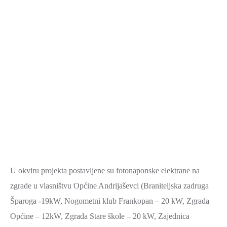
U okviru projekta postavljene su fotonaponske elektrane na
zgrade u vlasništvu Općine Andrijaševci (Braniteljska zadruga
Šparoga -19kW, Nogometni klub Frankopan – 20 kW, Zgrada
Općine – 12kW, Zgrada Stare škole – 20 kW, Zajednica