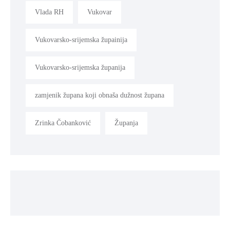
Vlada RH
Vukovar
Vukovarsko-srijemska župainija
Vukovarsko-srijemska županija
zamjenik župana koji obnaša dužnost župana
Zrinka Čobanković
Županja