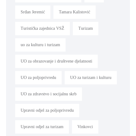
Srđan Jeremić
Tamara Kalistović
Turistička zajednica VSŽ
Turizam
uo za kulturu i turizam
UO za obrazovanje i društvene djelatnosti
UO za poljoprivredu
UO za turizam i kulturu
UO za zdravstvo i socijalnu skrb
Upravni odjel za poljoprivredu
Upravni odjel za turizam
Vinkovci