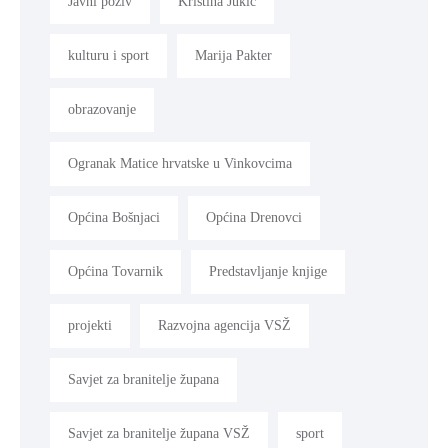
Javni poziv
Kristina Jukić
kulturu i sport
Marija Pakter
obrazovanje
Ogranak Matice hrvatske u Vinkovcima
Općina Bošnjaci
Općina Drenovci
Općina Tovarnik
Predstavljanje knjige
projekti
Razvojna agencija VSŽ
Savjet za branitelje župana
Savjet za branitelje župana VSŽ
sport