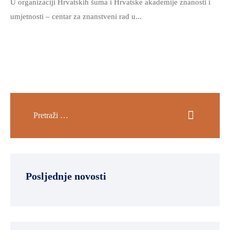
U organizaciji Hrvatskih šuma i Hrvatske akademije znanosti i
umjetnosti – centar za znanstveni rad u...
Posljednje novosti