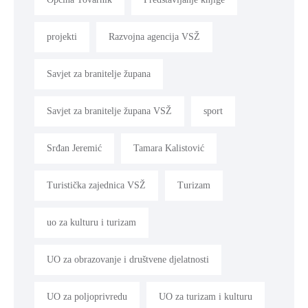
projekti
Razvojna agencija VSŽ
Savjet za branitelje župana
Savjet za branitelje župana VSŽ
sport
Srđan Jeremić
Tamara Kalistović
Turistička zajednica VSŽ
Turizam
uo za kulturu i turizam
UO za obrazovanje i društvene djelatnosti
UO za poljoprivredu
UO za turizam i kulturu