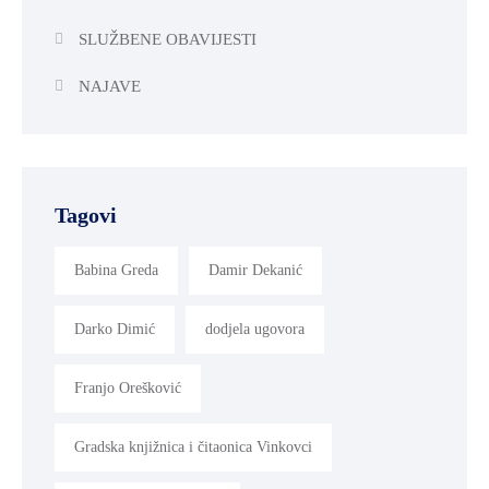
SLUŽBENE OBAVIJESTI
NAJAVE
Tagovi
Babina Greda
Damir Dekanić
Darko Dimić
dodjela ugovora
Franjo Orešković
Gradska knjižnica i čitaonica Vinkovci