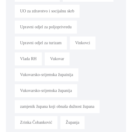
UO za zdravstvo i socijalnu skrb
Upravni odjel za poljoprivredu
Upravni odjel za turizam
Vinkovci
Vlada RH
Vukovar
Vukovarsko-srijemska župainija
Vukovarsko-srijemska županija
zamjenik župana koji obnaša dužnost župana
Zrinka Čobanković
Županja