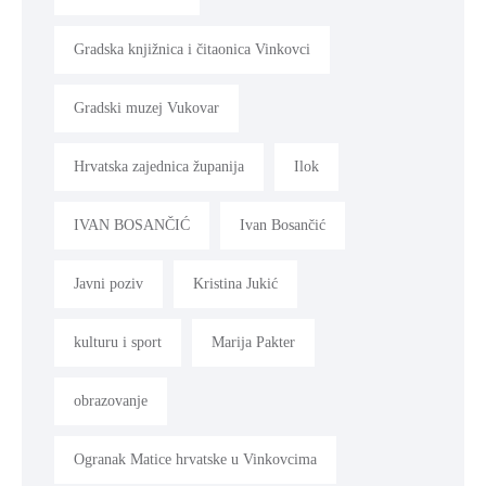
Gradska knjižnica i čitaonica Vinkovci
Gradski muzej Vukovar
Hrvatska zajednica županija
Ilok
IVAN BOSANČIĆ
Ivan Bosančić
Javni poziv
Kristina Jukić
kulturu i sport
Marija Pakter
obrazovanje
Ogranak Matice hrvatske u Vinkovcima