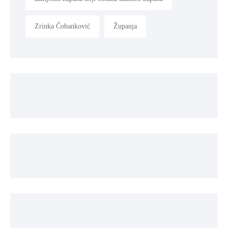
Zrinka Čobanković
Županja