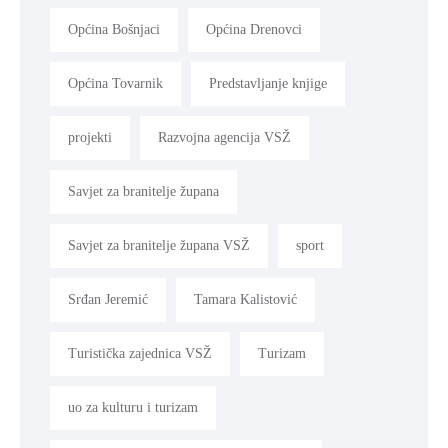
Općina Bošnjaci
Općina Drenovci
Općina Tovarnik
Predstavljanje knjige
projekti
Razvojna agencija VSŽ
Savjet za branitelje župana
Savjet za branitelje župana VSŽ
sport
Srđan Jeremić
Tamara Kalistović
Turistička zajednica VSŽ
Turizam
uo za kulturu i turizam