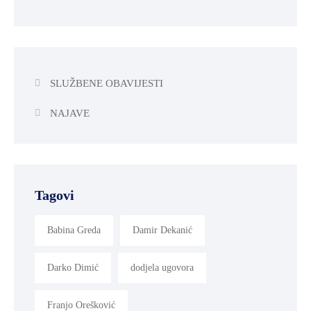
SLUŽBENE OBAVIJESTI
NAJAVE
Tagovi
Babina Greda
Damir Dekanić
Darko Dimić
dodjela ugovora
Franjo Orešković