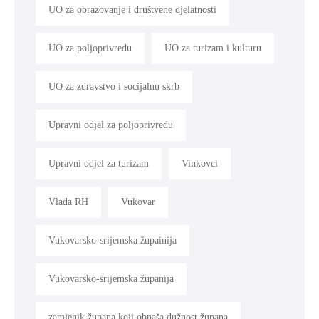
UO za obrazovanje i društvene djelatnosti
UO za poljoprivredu
UO za turizam i kulturu
UO za zdravstvo i socijalnu skrb
Upravni odjel za poljoprivredu
Upravni odjel za turizam
Vinkovci
Vlada RH
Vukovar
Vukovarsko-srijemska župainija
Vukovarsko-srijemska županija
zamjenik župana koji obnaša dužnost župana