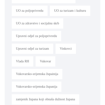
UO za poljoprivredu
UO za turizam i kulturu
UO za zdravstvo i socijalnu skrb
Upravni odjel za poljoprivredu
Upravni odjel za turizam
Vinkovci
Vlada RH
Vukovar
Vukovarsko-srijemska župainija
Vukovarsko-srijemska županija
zamjenik župana koji obnaša dužnost župana