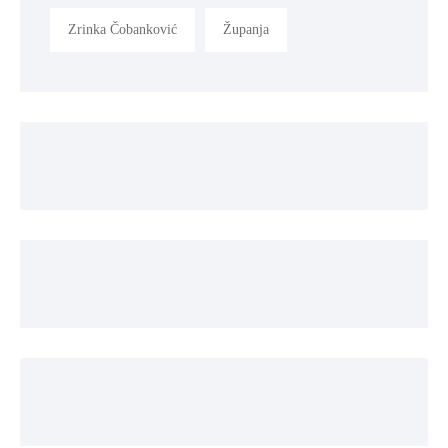
Zrinka Čobanković
Županja