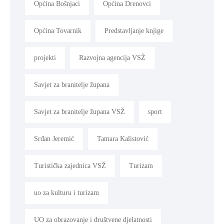
Općina Bošnjaci
Općina Drenovci
Općina Tovarnik
Predstavljanje knjige
projekti
Razvojna agencija VSŽ
Savjet za branitelje župana
Savjet za branitelje župana VSŽ
sport
Srđan Jeremić
Tamara Kalistović
Turistička zajednica VSŽ
Turizam
uo za kulturu i turizam
UO za obrazovanje i društvene djelatnosti