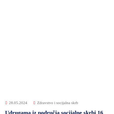
28.05.2024
Zdravstvo i socijalna skrb
Udrugama iz područja socijalne skrbi 16