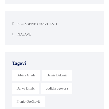
SLUŽBENE OBAVIJESTI
NAJAVE
Tagovi
Babina Greda
Damir Dekanić
Darko Dimić
dodjela ugovora
Franjo Orešković