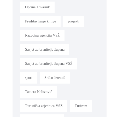
Općina Tovarnik
Predstavljanje knjige
projekti
Razvojna agencija VSŽ
Savjet za branitelje župana
Savjet za branitelje župana VSŽ
sport
Srđan Jeremić
Tamara Kalistović
Turistička zajednica VSŽ
Turizam