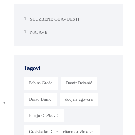
SLUŽBENE OBAVIJESTI
NAJAVE
Tagovi
Babina Greda
Damir Dekanić
Darko Dimić
dodjela ugovora
a o
Franjo Orešković
Gradska knjižnica i čitaonica Vinkovci