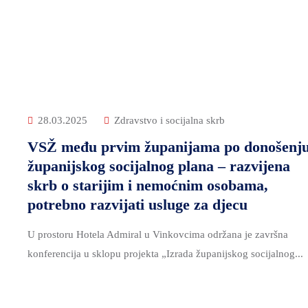
28.03.2025
Zdravstvo i socijalna skrb
VSŽ među prvim županijama po donošenj
županijskog socijalnog plana – razvijena
skrb o starijim i nemoćnim osobama,
potrebno razvijati usluge za djecu
U prostoru Hotela Admiral u Vinkovcima održana je završna
konferencija u sklopu projekta „Izrada županijskog socijalnog...