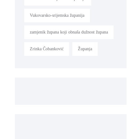
Vukovarsko-srijemska županija
zamjenik župana koji obnaša dužnost župana
Zrinka Čobanković
Županja