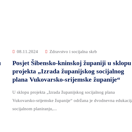
08.11.2024
Zdravstvo i socijalna skrb
u
Posjet Šibensko-kninskoj županiji u sklopu
projekta „Izrada županijskog socijalnog
plana Vukovarsko-srijemske županije“
U sklopu projekta „Izrada županijskog socijalnog plana
Vukovarsko-srijemske županije“ održana je dvodnevna edukacij
socijalnom planiranju,...