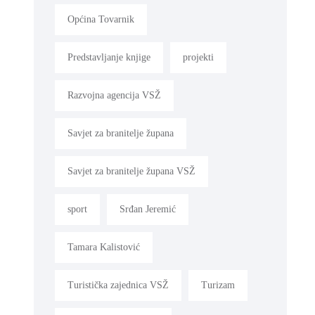
Općina Tovarnik
Predstavljanje knjige
projekti
Razvojna agencija VSŽ
Savjet za branitelje župana
Savjet za branitelje župana VSŽ
sport
Srđan Jeremić
Tamara Kalistović
Turistička zajednica VSŽ
Turizam