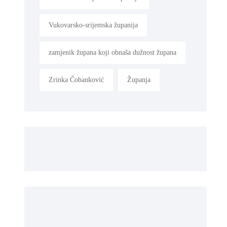
Vukovarsko-srijemska županija
zamjenik župana koji obnaša dužnost župana
Zrinka Čobanković
Županja