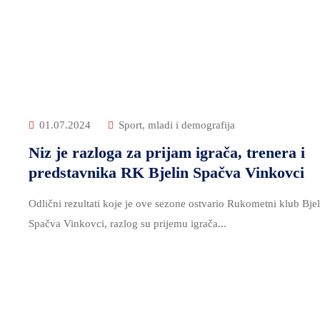
01.07.2024
Sport, mladi i demografija
Niz je razloga za prijam igrača, trenera i
predstavnika RK Bjelin Spačva Vinkovci
Odlični rezultati koje je ove sezone ostvario Rukometni klub Bjel
Spačva Vinkovci, razlog su prijemu igrača...