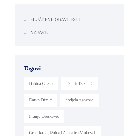
SLUŽBENE OBAVIJESTI
NAJAVE
Tagovi
Babina Greda
Damir Dekanić
Darko Dimić
dodjela ugovora
Franjo Orešković
Gradska knjižnica i čitaonica Vinkovci