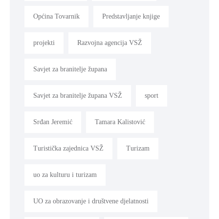
Općina Tovarnik
Predstavljanje knjige
projekti
Razvojna agencija VSŽ
Savjet za branitelje župana
Savjet za branitelje župana VSŽ
sport
Srđan Jeremić
Tamara Kalistović
Turistička zajednica VSŽ
Turizam
uo za kulturu i turizam
UO za obrazovanje i društvene djelatnosti