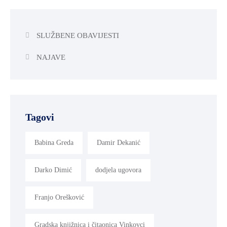
SLUŽBENE OBAVIJESTI
NAJAVE
Tagovi
Babina Greda
Damir Dekanić
Darko Dimić
dodjela ugovora
Franjo Orešković
Gradska knjižnica i čitaonica Vinkovci