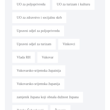
UO za poljoprivredu
UO za turizam i kulturu
UO za zdravstvo i socijalnu skrb
Upravni odjel za poljoprivredu
Upravni odjel za turizam
Vinkovci
Vlada RH
Vukovar
Vukovarsko-srijemska župainija
Vukovarsko-srijemska županija
zamjenik župana koji obnaša dužnost župana