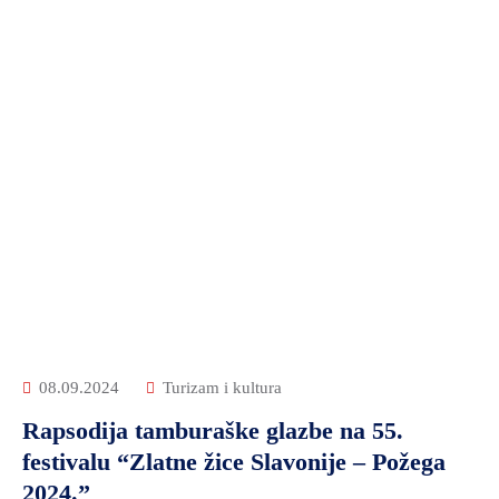
08.09.2024
Turizam i kultura
Rapsodija tamburaške glazbe na 55.
festivalu “Zlatne žice Slavonije – Požega
2024.”