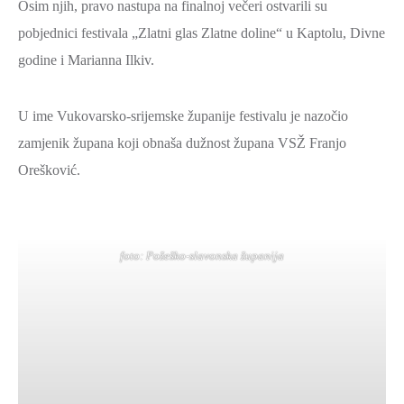
Osim njih, pravo nastupa na finalnoj večeri ostvarili su
pobjednici festivala „Zlatni glas Zlatne doline“ u Kaptolu, Divne
godine i Marianna Ilkiv.
U ime Vukovarsko-srijemske županije festivalu je nazočio
zamjenik župana koji obnaša dužnost župana VSŽ Franjo
Orešković.
foto: Požeško-slavonska županija