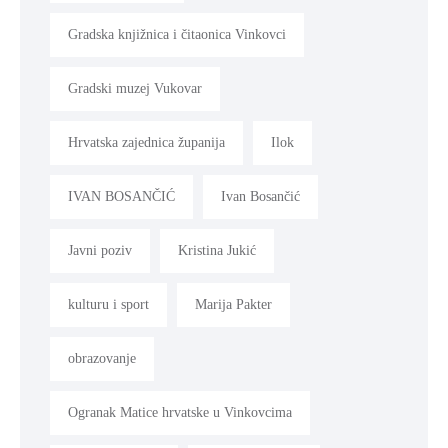
Gradska knjižnica i čitaonica Vinkovci
Gradski muzej Vukovar
Hrvatska zajednica županija
Ilok
IVAN BOSANČIĆ
Ivan Bosančić
Javni poziv
Kristina Jukić
kulturu i sport
Marija Pakter
obrazovanje
Ogranak Matice hrvatske u Vinkovcima