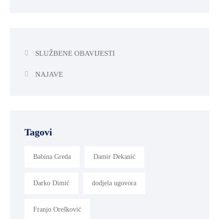
SLUŽBENE OBAVIJESTI
NAJAVE
Tagovi
Babina Greda
Damir Dekanić
Darko Dimić
dodjela ugovora
Franjo Orešković