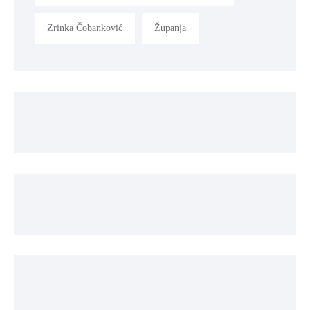
Zrinka Čobanković
Županja