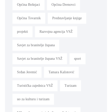
Općina Bošnjaci
Općina Drenovci
Općina Tovarnik
Predstavljanje knjige
projekti
Razvojna agencija VSŽ
Savjet za branitelje župana
Savjet za branitelje župana VSŽ
sport
Srđan Jeremić
Tamara Kalistović
Turistička zajednica VSŽ
Turizam
uo za kulturu i turizam