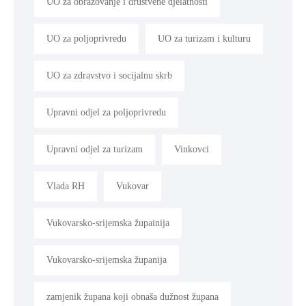
UO za obrazovanje i društvene djelatnosti
UO za poljoprivredu
UO za turizam i kulturu
UO za zdravstvo i socijalnu skrb
Upravni odjel za poljoprivredu
Upravni odjel za turizam
Vinkovci
Vlada RH
Vukovar
Vukovarsko-srijemska župainija
Vukovarsko-srijemska županija
zamjenik župana koji obnaša dužnost župana