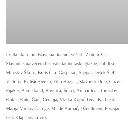
Priliku da se predstave na finalnoj večeri „Zlatnih žica
Slavonije“najvećem festivalu tamburaške glazbe, dobili su
Miroslav Škoro, Boris Ćiro Gašparac, Stjepan Jeršek Štef,
Viktorija Kulišić Đenka, Filip Hozjak, Slavonske lole, Gazde,
Fijaker, Berde band, Ravnica, Šokci, Ambar feat. Tomislav
Đukić, Đuka Čaić, Cecilija, Vlatka Kopić Tena, Kad feat.
Marija Mirković, Lege, Mlade Burnać, Džentlmeni, Posegana
feat. Klapa sv. Lovro.