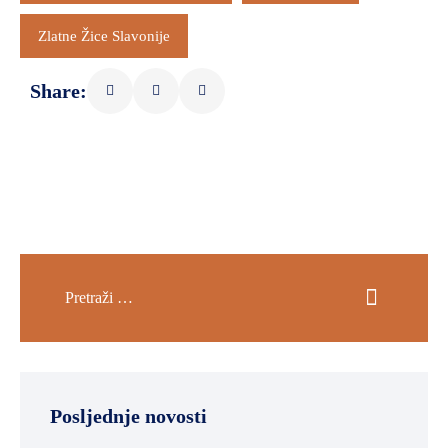
Zlatne Žice Slavonije
Share:
Posljednje novosti