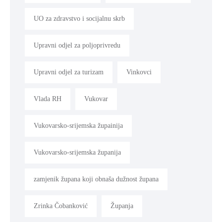
UO za zdravstvo i socijalnu skrb
Upravni odjel za poljoprivredu
Upravni odjel za turizam
Vinkovci
Vlada RH
Vukovar
Vukovarsko-srijemska župainija
Vukovarsko-srijemska županija
zamjenik župana koji obnaša dužnost župana
Zrinka Čobanković
Županja