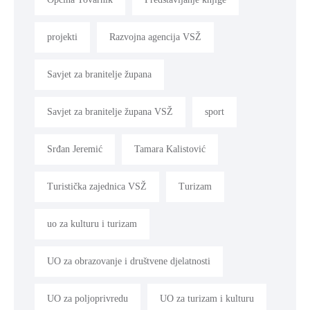
projekti
Razvojna agencija VSŽ
Savjet za branitelje župana
Savjet za branitelje župana VSŽ
sport
Srđan Jeremić
Tamara Kalistović
Turistička zajednica VSŽ
Turizam
uo za kulturu i turizam
UO za obrazovanje i društvene djelatnosti
UO za poljoprivredu
UO za turizam i kulturu