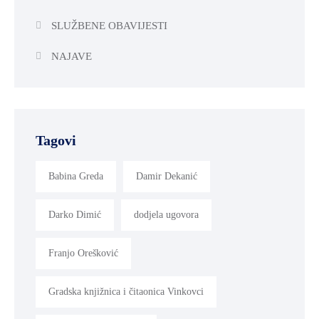
SLUŽBENE OBAVIJESTI
NAJAVE
Tagovi
Babina Greda
Damir Dekanić
Darko Dimić
dodjela ugovora
Franjo Orešković
Gradska knjižnica i čitaonica Vinkovci