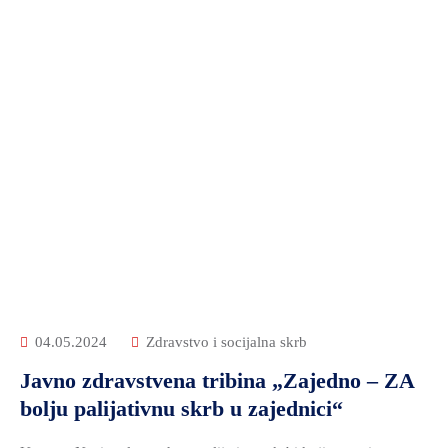
04.05.2024
Zdravstvo i socijalna skrb
Javno zdravstvena tribina „Zajedno – ZA
bolju palijativnu skrb u zajednici“