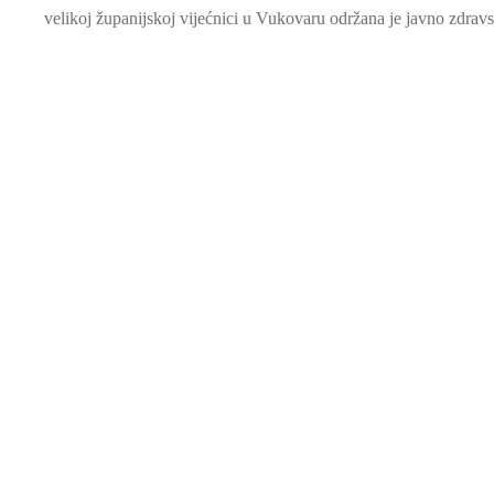
velikoj županijskoj vijećnici u Vukovaru održana je javno zdravs