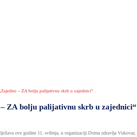
„Zajedno – ZA bolju palijativnu skrb u zajednici“
– ZA bolju palijativnu skrb u zajednici“
ilježava ove godine 11. svibnja, u organizaciji Doma zdravlja Vukovar,