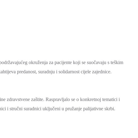
 podržavajućeg okruženja za pacijente koji se suočavaju s teškim
ahtijeva predanost, suradnju i solidarnost cijele zajednice.
ine zdravstvene zaštite. Raspravljalo se o konkretnoj tematici i
ci i stručni suradnici uključeni u pružanje palijativne skrbi.