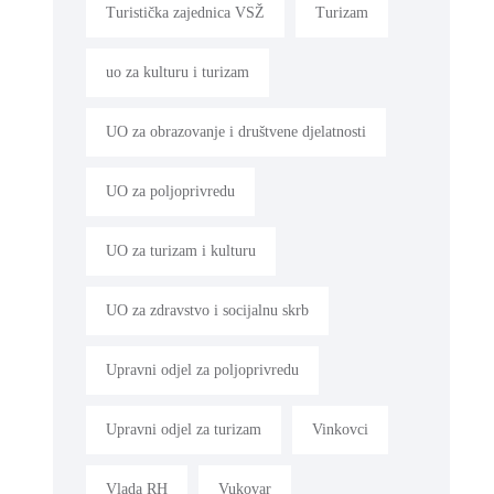
Turistička zajednica VSŽ
Turizam
uo za kulturu i turizam
UO za obrazovanje i društvene djelatnosti
UO za poljoprivredu
UO za turizam i kulturu
UO za zdravstvo i socijalnu skrb
Upravni odjel za poljoprivredu
Upravni odjel za turizam
Vinkovci
Vlada RH
Vukovar