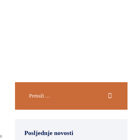
Posljednje novosti
 u