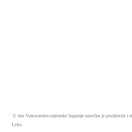
U ime Vukovarsko-srijemske županije nazočne je pozdravila i ob
Leko.