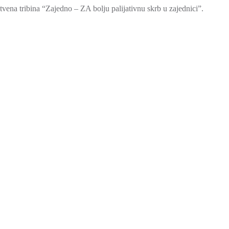
tvena tribina “Zajedno – ZA bolju palijativnu skrb u zajednici”.