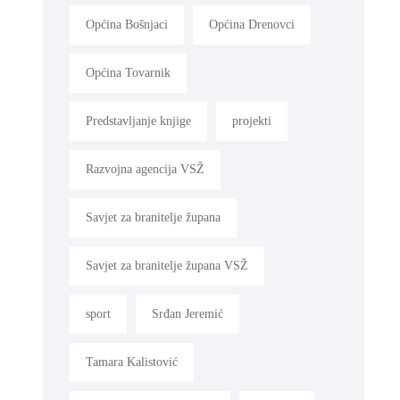
Općina Bošnjaci
Općina Drenovci
Općina Tovarnik
Predstavljanje knjige
projekti
Razvojna agencija VSŽ
Savjet za branitelje župana
Savjet za branitelje župana VSŽ
sport
Srđan Jeremić
Tamara Kalistović