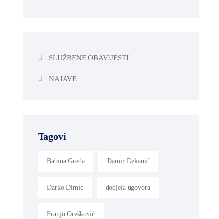
SLUŽBENE OBAVIJESTI
NAJAVE
Tagovi
Babina Greda
Damir Dekanić
Darko Dimić
dodjela ugovora
Franjo Orešković