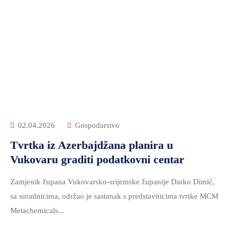
02.04.2026
Gospodarstvo
Tvrtka iz Azerbajdžana planira u
Vukovaru graditi podatkovni centar
Zamjenik župana Vukovarsko-srijemske županije Darko Dimić,
sa suradnicima, održao je sastanak s predstavnicima tvrtke MCM
Metachemicals...