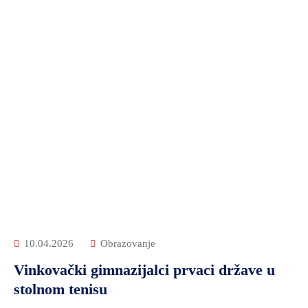
10.04.2026
Obrazovanje
Vinkovački gimnazijalci prvaci države u
stolnom tenisu