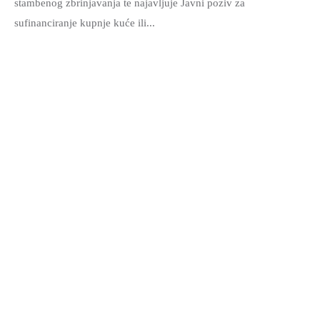
stambenog zbrinjavanja te najavljuje Javni poziv za
sufinanciranje kupnje kuće ili...