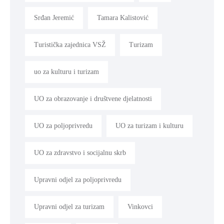
Srđan Jeremić
Tamara Kalistović
Turistička zajednica VSŽ
Turizam
uo za kulturu i turizam
UO za obrazovanje i društvene djelatnosti
UO za poljoprivredu
UO za turizam i kulturu
UO za zdravstvo i socijalnu skrb
Upravni odjel za poljoprivredu
Upravni odjel za turizam
Vinkovci