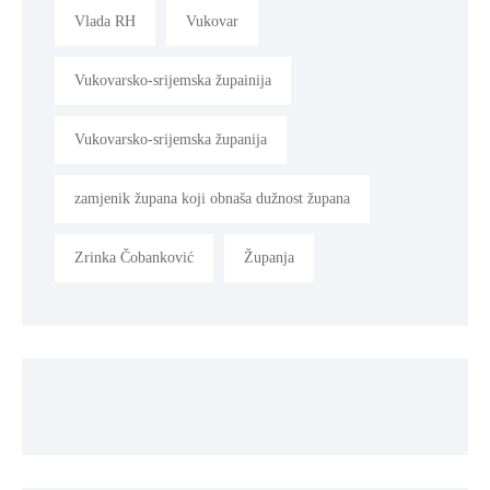
Vlada RH
Vukovar
Vukovarsko-srijemska župainija
Vukovarsko-srijemska županija
zamjenik župana koji obnaša dužnost župana
Zrinka Čobanković
Županja