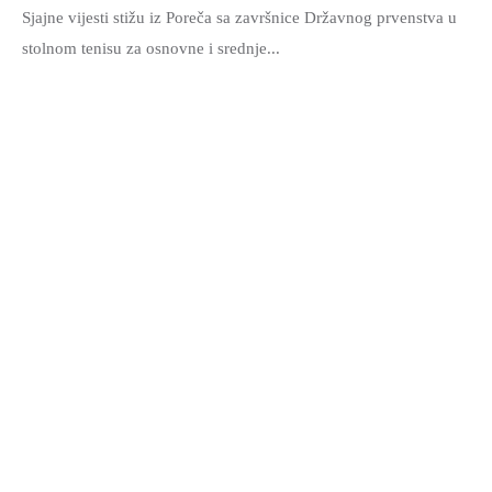
Sjajne vijesti stižu iz Poreča sa završnice Državnog prvenstva u
stolnom tenisu za osnovne i srednje...