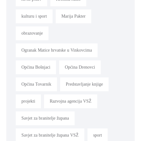
kulturu i sport
Marija Pakter
obrazovanje
Ogranak Matice hrvatske u Vinkovcima
Općina Bošnjaci
Općina Drenovci
Općina Tovarnik
Predstavljanje knjige
projekti
Razvojna agencija VSŽ
Savjet za branitelje župana
Savjet za branitelje župana VSŽ
sport