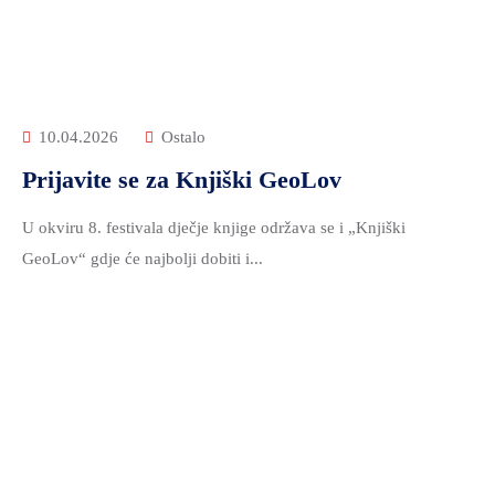
10.04.2026
Ostalo
Prijavite se za Knjiški GeoLov
U okviru 8. festivala dječje knjige održava se i „Knjiški
GeoLov“ gdje će najbolji dobiti i...