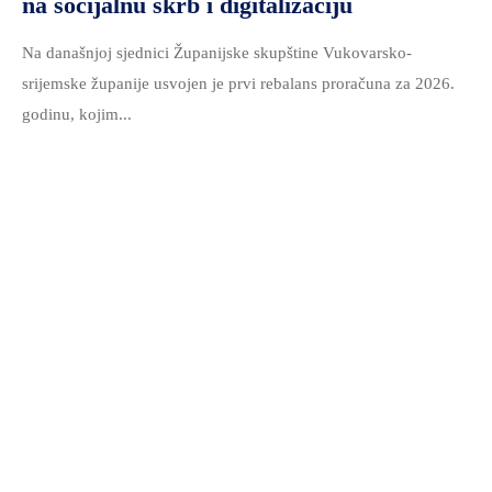
na socijalnu skrb i digitalizaciju
Na današnjoj sjednici Županijske skupštine Vukovarsko-
srijemske županije usvojen je prvi rebalans proračuna za 2026.
godinu, kojim...