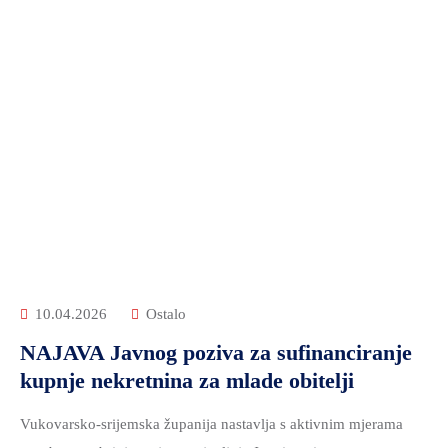
10.04.2026
Ostalo
NAJAVA Javnog poziva za sufinanciranje
kupnje nekretnina za mlade obitelji
Vukovarsko-srijemska županija nastavlja s aktivnim mjerama