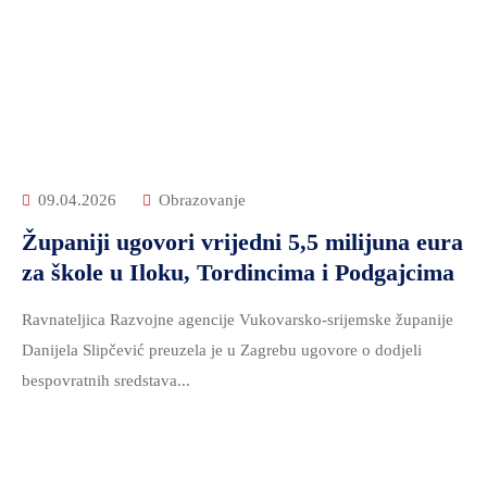
09.04.2026
Obrazovanje
Županiji ugovori vrijedni 5,5 milijuna eura
za škole u Iloku, Tordincima i Podgajcima
Ravnateljica Razvojne agencije Vukovarsko-srijemske županije
Danijela Slipčević preuzela je u Zagrebu ugovore o dodjeli
bespovratnih sredstava...