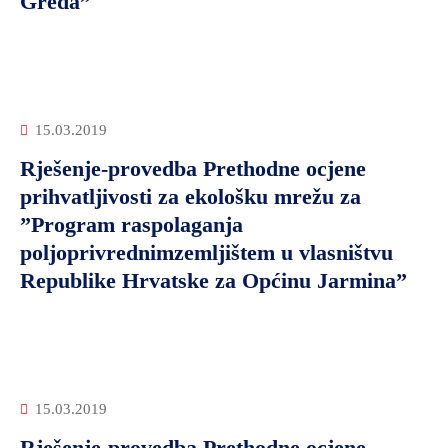
Greda”
15.03.2019
Rješenje-provedba Prethodne ocjene
prihvatljivosti za ekološku mrežu za
”Program raspolaganja
poljoprivrednimzemljištem u vlasništvu
Republike Hrvatske za Općinu Jarmina”
15.03.2019
Rješenje-provedba Prethodne ocjene