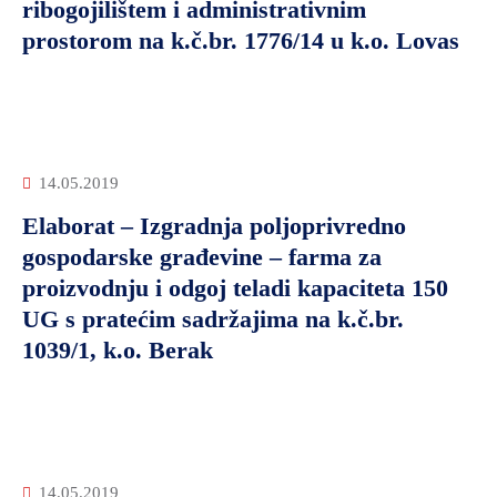
ribogojilištem i administrativnim
prostorom na k.č.br. 1776/14 u k.o. Lovas
14.05.2019
Elaborat – Izgradnja poljoprivredno
gospodarske građevine – farma za
proizvodnju i odgoj teladi kapaciteta 150
UG s pratećim sadržajima na k.č.br.
1039/1, k.o. Berak
14.05.2019