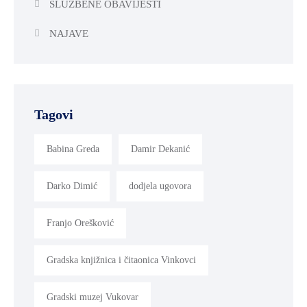
SLUŽBENE OBAVIJESTI
NAJAVE
Tagovi
Babina Greda
Damir Dekanić
Darko Dimić
dodjela ugovora
Franjo Orešković
Gradska knjižnica i čitaonica Vinkovci
Gradski muzej Vukovar