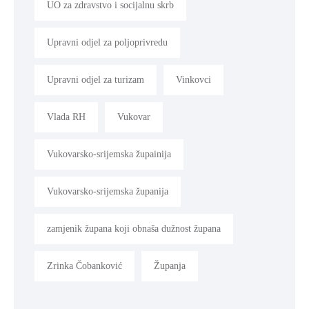
UO za zdravstvo i socijalnu skrb
Upravni odjel za poljoprivredu
Upravni odjel za turizam
Vinkovci
Vlada RH
Vukovar
Vukovarsko-srijemska župainija
Vukovarsko-srijemska županija
zamjenik župana koji obnaša dužnost župana
Zrinka Čobanković
Županja