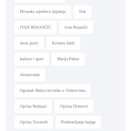
Hrvatska zajednica županija
Ilok
IVAN BOSANČIĆ
Ivan Bosančić
Javni poziv
Kristina Jukić
kulturu i sport
Marija Pakter
obrazovanje
Ogranak Matice hrvatske u Vinkovcima
Općina Bošnjaci
Općina Drenovci
Općina Tovarnik
Predstavljanje knjige