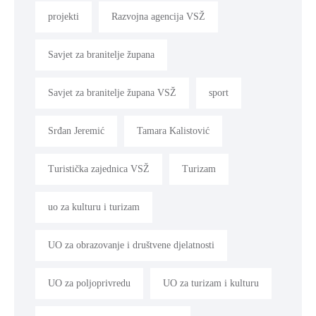
projekti
Razvojna agencija VSŽ
Savjet za branitelje župana
Savjet za branitelje župana VSŽ
sport
Srđan Jeremić
Tamara Kalistović
Turistička zajednica VSŽ
Turizam
uo za kulturu i turizam
UO za obrazovanje i društvene djelatnosti
UO za poljoprivredu
UO za turizam i kulturu