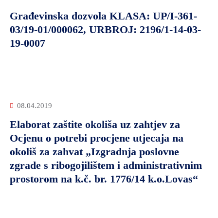
Građevinska dozvola KLASA: UP/I-361-
03/19-01/000062, URBROJ: 2196/1-14-03-
19-0007
08.04.2019
Elaborat zaštite okoliša uz zahtjev za
Ocjenu o potrebi procjene utjecaja na
okoliš za zahvat „Izgradnja poslovne
zgrade s ribogojilištem i administrativnim
prostorom na k.č. br. 1776/14 k.o.Lovas“