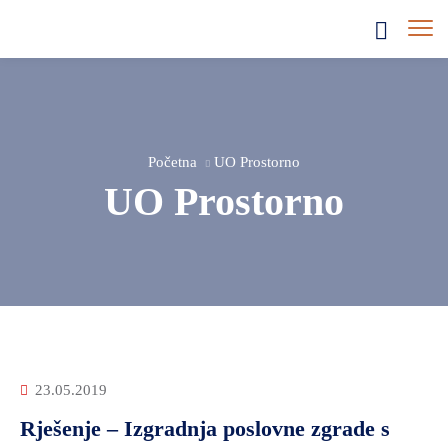
Početna
UO Prostorno
UO Prostorno
23.05.2019
Rješenje – Izgradnja poslovne zgrade s