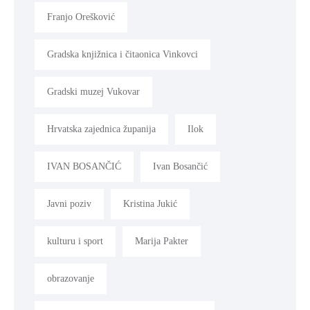
Franjo Orešković
Gradska knjižnica i čitaonica Vinkovci
Gradski muzej Vukovar
Hrvatska zajednica županija
Ilok
IVAN BOSANČIĆ
Ivan Bosančić
Javni poziv
Kristina Jukić
kulturu i sport
Marija Pakter
obrazovanje