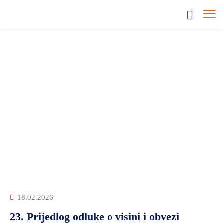
Početna
Skupština
Skupština
18.02.2026
23. Prijedlog odluke o visini i obvezi