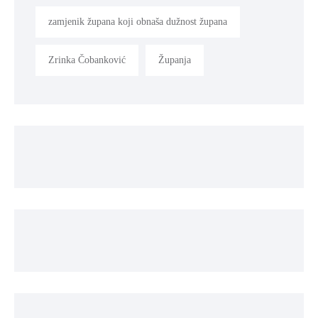
zamjenik župana koji obnaša dužnost župana
Zrinka Čobanković
Županja