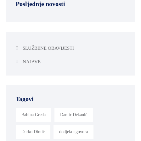
Posljednje novosti
SLUŽBENE OBAVIJESTI
NAJAVE
Tagovi
Babina Greda
Damir Dekanić
Darko Dimić
dodjela ugovora