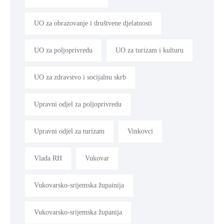
UO za obrazovanje i društvene djelatnosti
UO za poljoprivredu
UO za turizam i kulturu
UO za zdravstvo i socijalnu skrb
Upravni odjel za poljoprivredu
Upravni odjel za turizam
Vinkovci
Vlada RH
Vukovar
Vukovarsko-srijemska župainija
Vukovarsko-srijemska županija