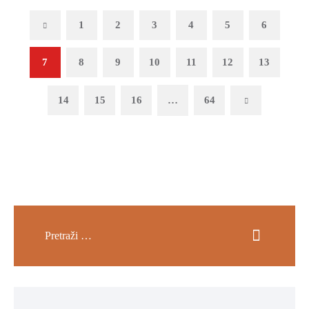
Previous
1
2
3
4
5
6
7
8
9
10
11
12
13
14
15
16
…
64
Next