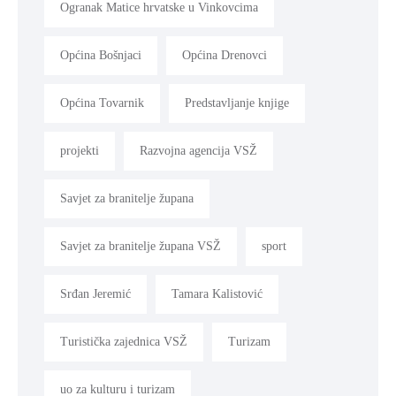
Ogranak Matice hrvatske u Vinkovcima
Općina Bošnjaci
Općina Drenovci
Općina Tovarnik
Predstavljanje knjige
projekti
Razvojna agencija VSŽ
Savjet za branitelje župana
Savjet za branitelje župana VSŽ
sport
Srđan Jeremić
Tamara Kalistović
Turistička zajednica VSŽ
Turizam
uo za kulturu i turizam