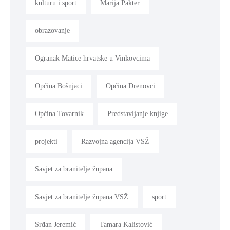
kulturu i sport
Marija Pakter
obrazovanje
Ogranak Matice hrvatske u Vinkovcima
Općina Bošnjaci
Općina Drenovci
Općina Tovarnik
Predstavljanje knjige
projekti
Razvojna agencija VSŽ
Savjet za branitelje župana
Savjet za branitelje župana VSŽ
sport
Srđan Jeremić
Tamara Kalistović