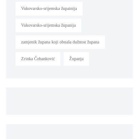
Vukovarsko-srijemska župainija
Vukovarsko-srijemska županija
zamjenik župana koji obnaša dužnost župana
Zrinka Čobanković
Županja