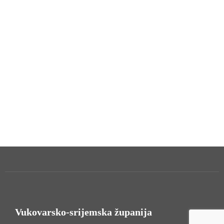
Vukovarsko-srijemska županija