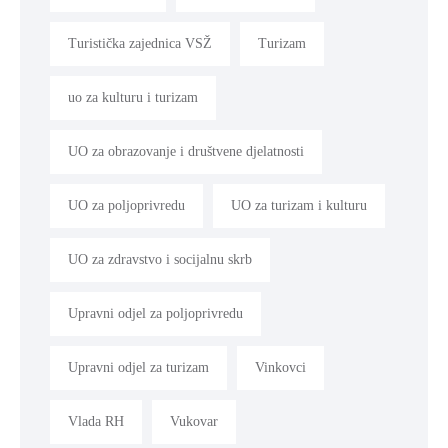
Turistička zajednica VSŽ
Turizam
uo za kulturu i turizam
UO za obrazovanje i društvene djelatnosti
UO za poljoprivredu
UO za turizam i kulturu
UO za zdravstvo i socijalnu skrb
Upravni odjel za poljoprivredu
Upravni odjel za turizam
Vinkovci
Vlada RH
Vukovar