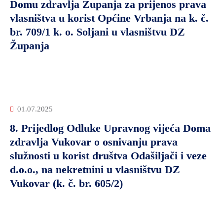
Domu zdravlja Županja za prijenos prava
vlasništva u korist Općine Vrbanja na k. č.
br. 709/1 k. o. Soljani u vlasništvu DZ
Županja
01.07.2025
8. Prijedlog Odluke Upravnog vijeća Doma
zdravlja Vukovar o osnivanju prava
služnosti u korist društva Odašiljači i veze
d.o.o., na nekretnini u vlasništvu DZ
Vukovar (k. č. br. 605/2)