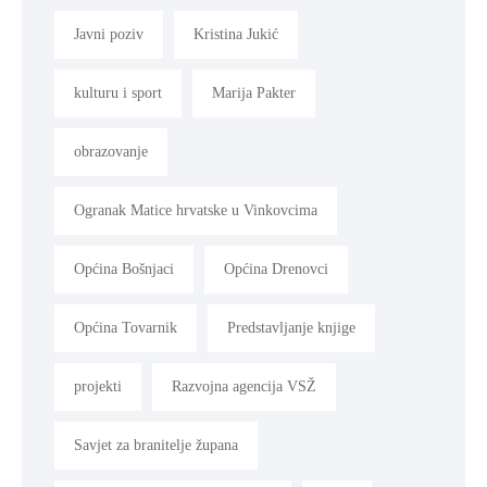
Javni poziv
Kristina Jukić
kulturu i sport
Marija Pakter
obrazovanje
Ogranak Matice hrvatske u Vinkovcima
Općina Bošnjaci
Općina Drenovci
Općina Tovarnik
Predstavljanje knjige
projekti
Razvojna agencija VSŽ
Savjet za branitelje župana