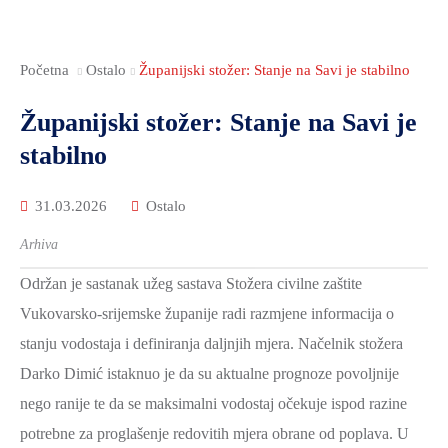
Početna
Ostalo
Županijski stožer: Stanje na Savi je stabilno
Županijski stožer: Stanje na Savi je
stabilno
31.03.2026
Ostalo
Arhiva
Održan je sastanak užeg sastava Stožera civilne zaštite
Vukovarsko-srijemske županije radi razmjene informacija o
stanju vodostaja i definiranja daljnjih mjera. Načelnik stožera
Darko Dimić istaknuo je da su aktualne prognoze povoljnije
nego ranije te da se maksimalni vodostaj očekuje ispod razine
potrebne za proglašenje redovitih mjera obrane od poplava. U