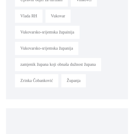
Vlada RH
Vukovar
Vukovarsko-srijemska župainija
Vukovarsko-srijemska županija
zamjenik župana koji obnaša dužnost župana
Zrinka Čobanković
Županja