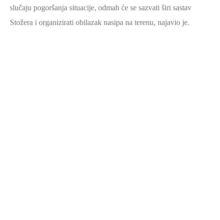
slučaju pogoršanja situacije, odmah će se sazvati širi sastav
Stožera i organizirati obilazak nasipa na terenu, najavio je.