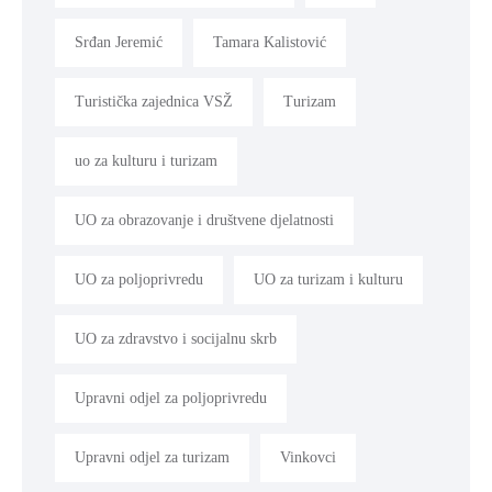
Srđan Jeremić
Tamara Kalistović
Turistička zajednica VSŽ
Turizam
uo za kulturu i turizam
UO za obrazovanje i društvene djelatnosti
UO za poljoprivredu
UO za turizam i kulturu
UO za zdravstvo i socijalnu skrb
Upravni odjel za poljoprivredu
Upravni odjel za turizam
Vinkovci