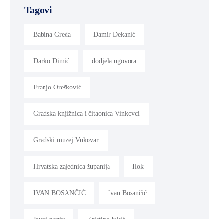
Tagovi
Babina Greda
Damir Dekanić
Darko Dimić
dodjela ugovora
Franjo Orešković
Gradska knjižnica i čitaonica Vinkovci
Gradski muzej Vukovar
Hrvatska zajednica županija
Ilok
IVAN BOSANČIĆ
Ivan Bosančić