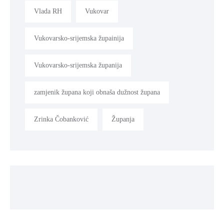
Vlada RH
Vukovar
Vukovarsko-srijemska župainija
Vukovarsko-srijemska županija
zamjenik župana koji obnaša dužnost župana
Zrinka Čobanković
Županja