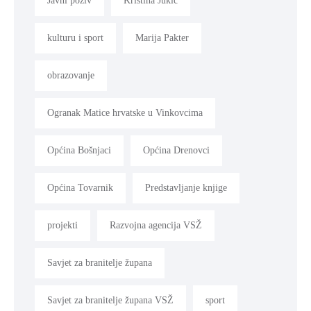
Javni poziv
Kristina Jukić
kulturu i sport
Marija Pakter
obrazovanje
Ogranak Matice hrvatske u Vinkovcima
Općina Bošnjaci
Općina Drenovci
Općina Tovarnik
Predstavljanje knjige
projekti
Razvojna agencija VSŽ
Savjet za branitelje župana
Savjet za branitelje župana VSŽ
sport