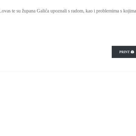
 Lovas te su župana Galića upoznali s radom, kao i problemima s kojima
PRINT 🖨