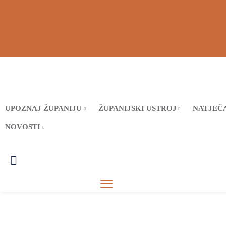
UPOZNAJ ŽUPANIJU
ŽUPANIJSKI USTROJ
NATJEČA
NOVOSTI