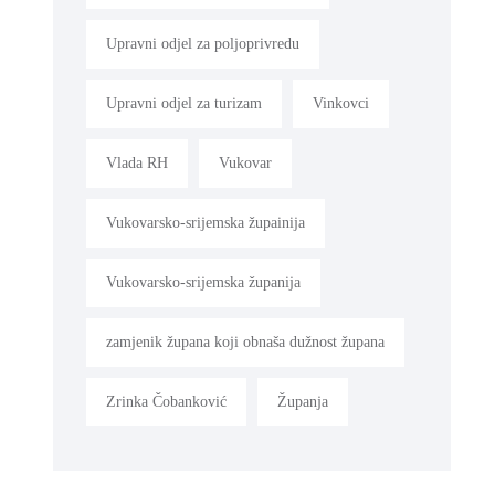
Upravni odjel za poljoprivredu
Upravni odjel za turizam
Vinkovci
Vlada RH
Vukovar
Vukovarsko-srijemska župainija
Vukovarsko-srijemska županija
zamjenik župana koji obnaša dužnost župana
Zrinka Čobanković
Županja