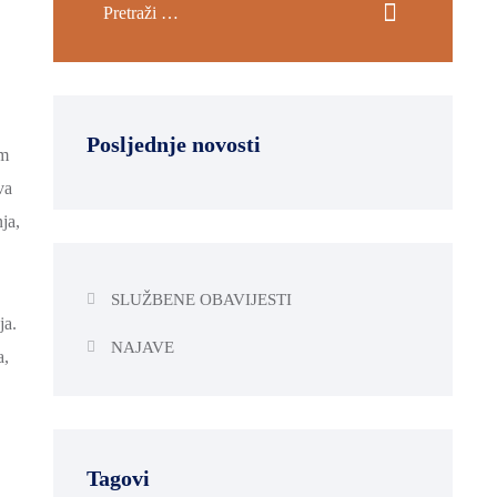
Posljednje novosti
im
va
ja,
SLUŽBENE OBAVIJESTI
ja.
NAJAVE
a,
Tagovi