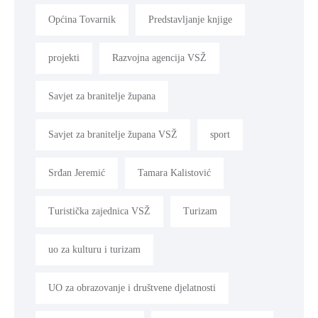
Općina Tovarnik
Predstavljanje knjige
projekti
Razvojna agencija VSŽ
Savjet za branitelje župana
Savjet za branitelje župana VSŽ
sport
Srđan Jeremić
Tamara Kalistović
Turistička zajednica VSŽ
Turizam
uo za kulturu i turizam
UO za obrazovanje i društvene djelatnosti