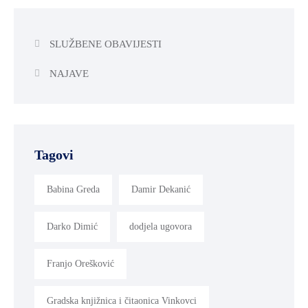
SLUŽBENE OBAVIJESTI
NAJAVE
Tagovi
Babina Greda
Damir Dekanić
Darko Dimić
dodjela ugovora
Franjo Orešković
Gradska knjižnica i čitaonica Vinkovci