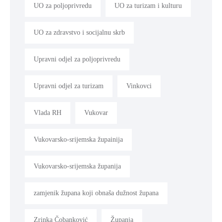
UO za poljoprivredu
UO za turizam i kulturu
UO za zdravstvo i socijalnu skrb
Upravni odjel za poljoprivredu
Upravni odjel za turizam
Vinkovci
Vlada RH
Vukovar
Vukovarsko-srijemska župainija
Vukovarsko-srijemska županija
zamjenik župana koji obnaša dužnost župana
Zrinka Čobanković
Županja