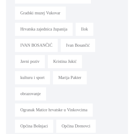
Gradski muzej Vukovar
Hrvatska zajednica županija
Ilok
IVAN BOSANČIĆ
Ivan Bosančić
Javni poziv
Kristina Jukić
kulturu i sport
Marija Pakter
obrazovanje
Ogranak Matice hrvatske u Vinkovcima
Općina Bošnjaci
Općina Drenovci