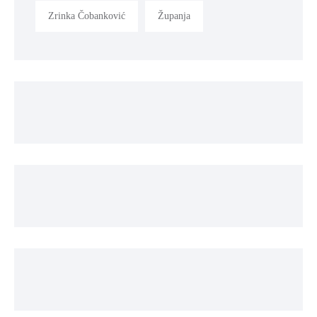
Zrinka Čobanković
Županja