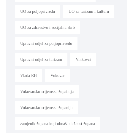
UO za poljoprivredu
UO za turizam i kulturu
UO za zdravstvo i socijalnu skrb
Upravni odjel za poljoprivredu
Upravni odjel za turizam
Vinkovci
Vlada RH
Vukovar
Vukovarsko-srijemska župainija
Vukovarsko-srijemska županija
zamjenik župana koji obnaša dužnost župana