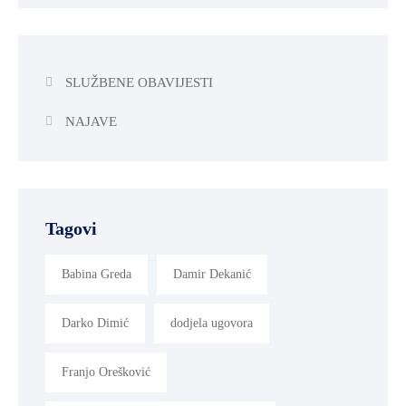
SLUŽBENE OBAVIJESTI
NAJAVE
Tagovi
Babina Greda
Damir Dekanić
Darko Dimić
dodjela ugovora
Franjo Orešković