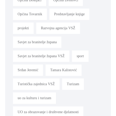
Općina Bošnjaci
Općina Drenovci
Općina Tovarnik
Predstavljanje knjige
projekti
Razvojna agencija VSŽ
Savjet za branitelje župana
Savjet za branitelje župana VSŽ
sport
Srđan Jeremić
Tamara Kalistović
Turistička zajednica VSŽ
Turizam
uo za kulturu i turizam
UO za obrazovanje i društvene djelatnosti