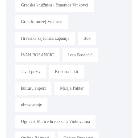
Gradska knjižnica i čitaonica Vinkovci
Gradski muzej Vukovar
Hrvatska zajednica županija
Ilok
IVAN BOSANČIĆ
Ivan Bosančić
Javni poziv
Kristina Jukić
kulturu i sport
Marija Pakter
obrazovanje
Ogranak Matice hrvatske u Vinkovcima