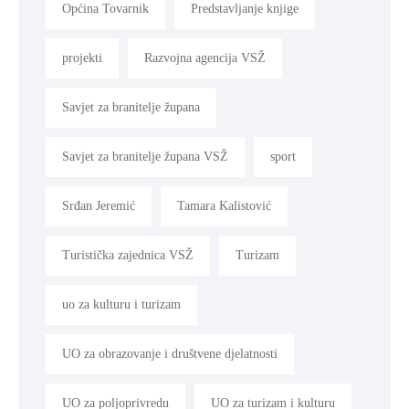
Općina Tovarnik
Predstavljanje knjige
projekti
Razvojna agencija VSŽ
Savjet za branitelje župana
Savjet za branitelje župana VSŽ
sport
Srđan Jeremić
Tamara Kalistović
Turistička zajednica VSŽ
Turizam
uo za kulturu i turizam
UO za obrazovanje i društvene djelatnosti
UO za poljoprivredu
UO za turizam i kulturu