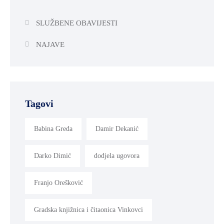
SLUŽBENE OBAVIJESTI
NAJAVE
Tagovi
Babina Greda
Damir Dekanić
Darko Dimić
dodjela ugovora
Franjo Orešković
Gradska knjižnica i čitaonica Vinkovci