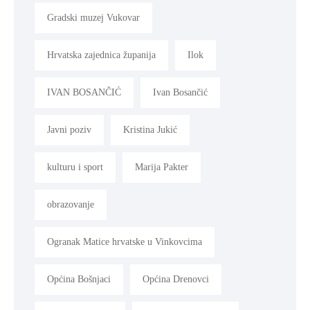
Gradski muzej Vukovar
Hrvatska zajednica županija
Ilok
IVAN BOSANČIĆ
Ivan Bosančić
Javni poziv
Kristina Jukić
kulturu i sport
Marija Pakter
obrazovanje
Ogranak Matice hrvatske u Vinkovcima
Općina Bošnjaci
Općina Drenovci