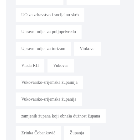
UO za zdravstvo i socijalnu skrb
Upravni odjel za poljoprivredu
Upravni odjel za turizam
Vinkovci
Vlada RH
Vukovar
Vukovarsko-srijemska župainija
Vukovarsko-srijemska županija
zamjenik župana koji obnaša dužnost župana
Zrinka Čobanković
Županja