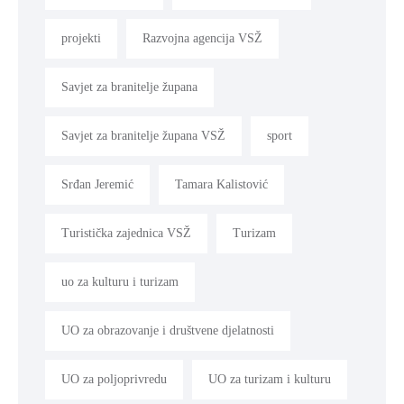
projekti
Razvojna agencija VSŽ
Savjet za branitelje župana
Savjet za branitelje župana VSŽ
sport
Srđan Jeremić
Tamara Kalistović
Turistička zajednica VSŽ
Turizam
uo za kulturu i turizam
UO za obrazovanje i društvene djelatnosti
UO za poljoprivredu
UO za turizam i kulturu