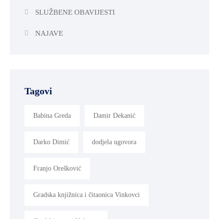
SLUŽBENE OBAVIJESTI
NAJAVE
Tagovi
Babina Greda
Damir Dekanić
Darko Dimić
dodjela ugovora
Franjo Orešković
Gradska knjižnica i čitaonica Vinkovci