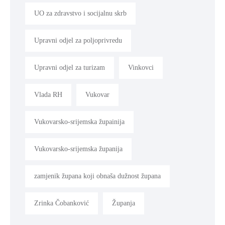
UO za zdravstvo i socijalnu skrb
Upravni odjel za poljoprivredu
Upravni odjel za turizam
Vinkovci
Vlada RH
Vukovar
Vukovarsko-srijemska župainija
Vukovarsko-srijemska županija
zamjenik župana koji obnaša dužnost župana
Zrinka Čobanković
Županja