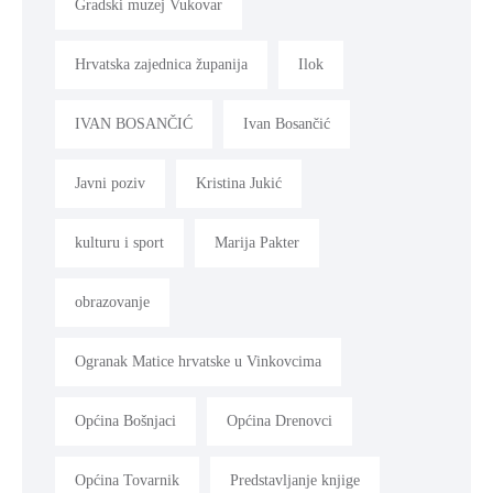
Gradski muzej Vukovar
Hrvatska zajednica županija
Ilok
IVAN BOSANČIĆ
Ivan Bosančić
Javni poziv
Kristina Jukić
kulturu i sport
Marija Pakter
obrazovanje
Ogranak Matice hrvatske u Vinkovcima
Općina Bošnjaci
Općina Drenovci
Općina Tovarnik
Predstavljanje knjige