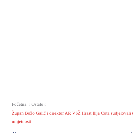
Početna
Ostalo
Župan Božo Galić i direktor AR VSŽ Hrast Ilija Cota sudjeloval
umjetnosti