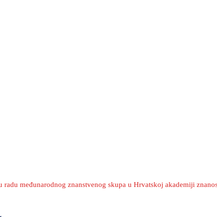
i u radu međunarodnog znanstvenog skupa u Hrvatskoj akademiji znanost