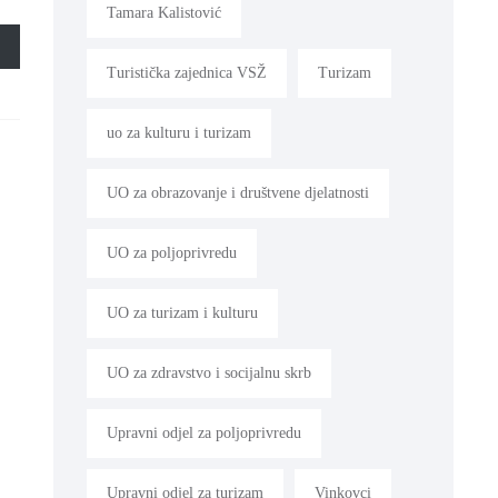
Tamara Kalistović
Turistička zajednica VSŽ
Turizam
uo za kulturu i turizam
UO za obrazovanje i društvene djelatnosti
UO za poljoprivredu
UO za turizam i kulturu
UO za zdravstvo i socijalnu skrb
Upravni odjel za poljoprivredu
Upravni odjel za turizam
Vinkovci