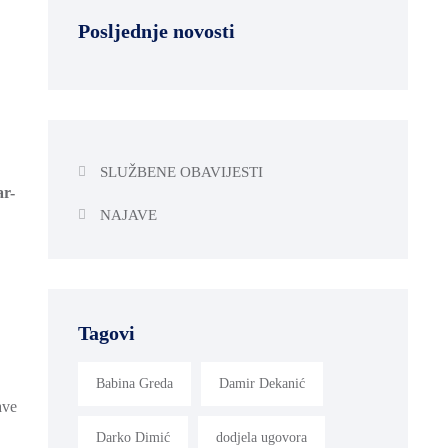
Posljednje novosti
SLUŽBENE OBAVIJESTI
ar-
NAJAVE
Tagovi
Babina Greda
Damir Dekanić
ave
Darko Dimić
dodjela ugovora