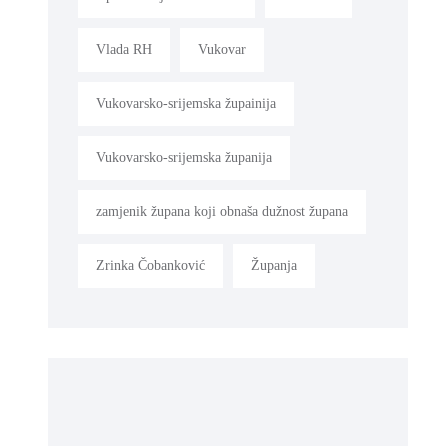
Vlada RH
Vukovar
Vukovarsko-srijemska župainija
Vukovarsko-srijemska županija
zamjenik župana koji obnaša dužnost župana
Zrinka Čobanković
Županja