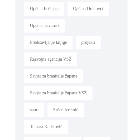
Općina Bošnjaci
Općina Drenovci
Općina Tovarnik
Predstavljanje knjige
projekti
Razvojna agencija VSŽ
Savjet za branitelje župana
Savjet za branitelje župana VSŽ
sport
Srđan Jeremić
Tamara Kalistović