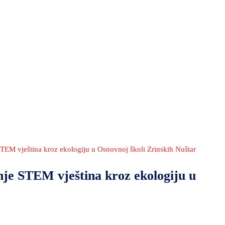
STEM vještina kroz ekologiju u Osnovnoj školi Zrinskih Nuštar
nje STEM vještina kroz ekologiju u