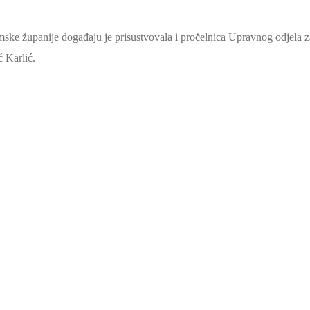
ke županije događaju je prisustvovala i pročelnica Upravnog odjela z
ć Karlić.