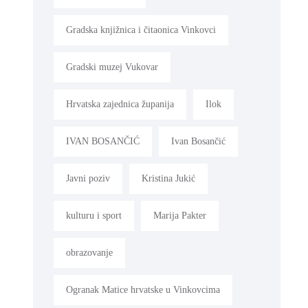
Gradska knjižnica i čitaonica Vinkovci
Gradski muzej Vukovar
Hrvatska zajednica županija
Ilok
IVAN BOSANČIĆ
Ivan Bosančić
Javni poziv
Kristina Jukić
kulturu i sport
Marija Pakter
obrazovanje
Ogranak Matice hrvatske u Vinkovcima