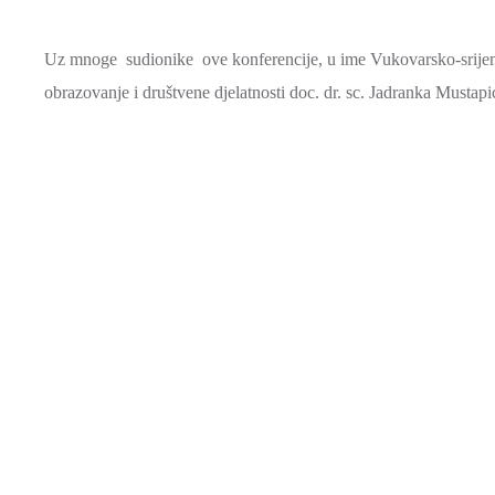
Uz mnoge sudionike ove konferencije, u ime Vukovarsko-srijems
obrazovanje i društvene djelatnosti doc. dr. sc. Jadranka Mustapi