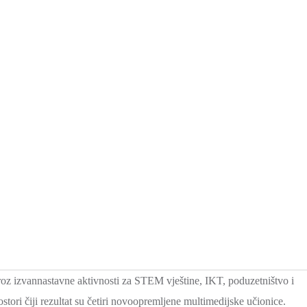
kroz izvannastavne aktivnosti za STEM vještine, IKT, poduzetništvo i
tori čiji rezultat su četiri novoopremljene multimedijske učionice.