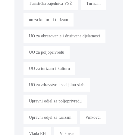
Turistička zajednica VSŽ
Turizam
uo za kulturu i turizam
UO za obrazovanje i društvene djelatnosti
UO za poljoprivredu
UO za turizam i kulturu
UO za zdravstvo i socijalnu skrb
Upravni odjel za poljoprivredu
Upravni odjel za turizam
Vinkovci
Vlada RH
Vukovar