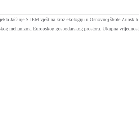
ojekta Jačanje STEM vještina kroz ekologiju u Osnovnoj škole Zrinskih
og mehanizma Europskog gospodarskog prostora. Ukupna vrijednost