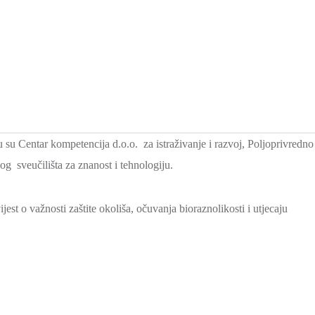
u su Centar kompetencija d.o.o. za istraživanje i razvoj, Poljoprivredno
g sveučilišta za znanost i tehnologiju.
est o važnosti zaštite okoliša, očuvanja bioraznolikosti i utjecaju