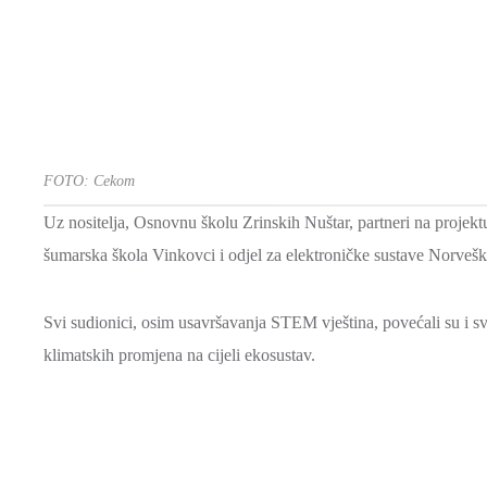
FOTO: Cekom
Uz nositelja, Osnovnu školu Zrinskih Nuštar, partneri na projekt
šumarska škola Vinkovci i odjel za elektroničke sustave Norveško
Svi sudionici, osim usavršavanja STEM vještina, povećali su i svij
klimatskih promjena na cijeli ekosustav.