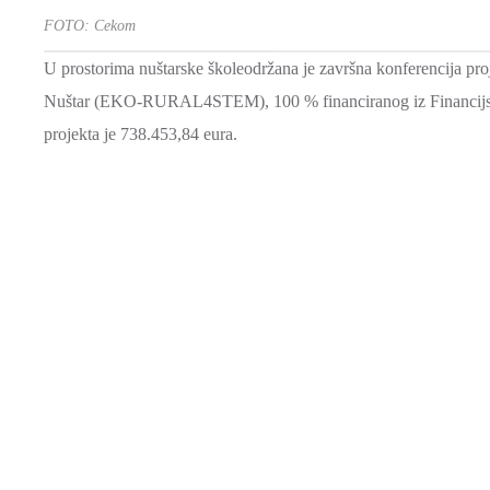
FOTO: Cekom
U prostorima nuštarske školeodržana je završna konferencija pr
Nuštar (EKO-RURAL4STEM), 100 % financiranog iz Financijsk
projekta je 738.453,84 eura.