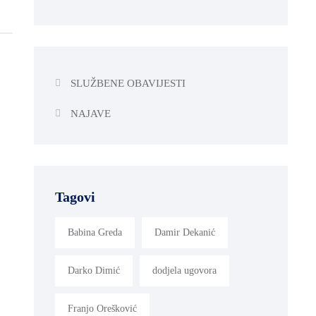
SLUŽBENE OBAVIJESTI
NAJAVE
Tagovi
Babina Greda
Damir Dekanić
Darko Dimić
dodjela ugovora
Franjo Orešković