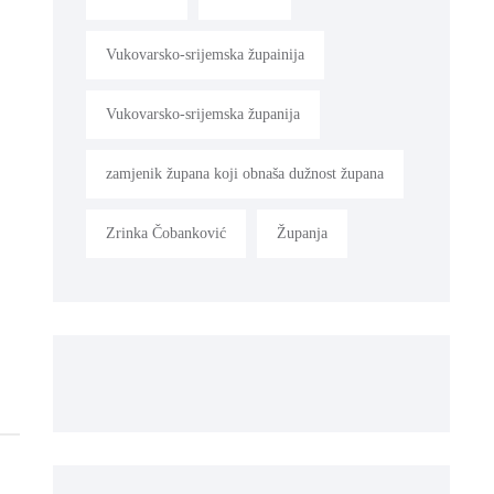
Vukovarsko-srijemska župainija
Vukovarsko-srijemska županija
zamjenik župana koji obnaša dužnost župana
Zrinka Čobanković
Županja