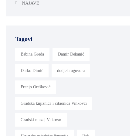
NAJAVE
Tagovi
Babina Greda
Damir Dekanić
Darko Dimić
dodjela ugovora
Franjo Orešković
Gradska knjižnica i čitaonica Vinkovci
Gradski muzej Vukovar