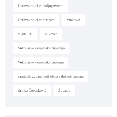
Upravni odjel za poljoprivredu
Upravni odjel za turizam
Vinkovci
Vlada RH
Vukovar
Vukovarsko-srijemska župainija
Vukovarsko-srijemska županija
zamjenik župana koji obnaša dužnost župana
Zrinka Čobanković
Županja