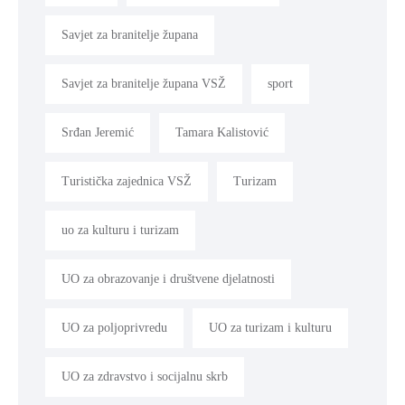
Savjet za branitelje župana
Savjet za branitelje župana VSŽ
sport
Srđan Jeremić
Tamara Kalistović
Turistička zajednica VSŽ
Turizam
uo za kulturu i turizam
UO za obrazovanje i društvene djelatnosti
UO za poljoprivredu
UO za turizam i kulturu
UO za zdravstvo i socijalnu skrb