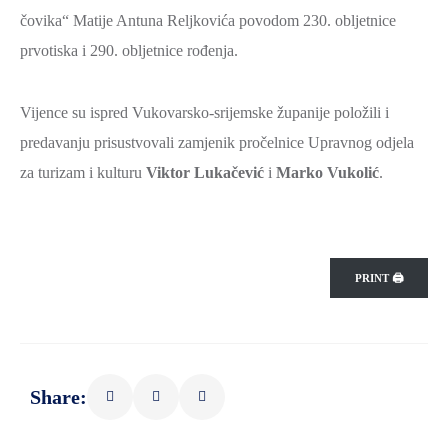
čovika“ Matije Antuna Reljkovića povodom 230. obljetnice
prvotiska i 290. obljetnice rođenja.
Vijence su ispred Vukovarsko-srijemske županije položili i
predavanju prisustvovali zamjenik pročelnice Upravnog odjela
za turizam i kulturu
Viktor Lukačević
i
Marko Vukolić
.
PRINT 🖨
Share: