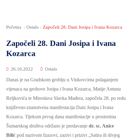
Početna
Ostalo
Započeli 28. Dani Josipa i Ivana Kozarca
Započeli 28. Dani Josipa i Ivana
Kozarca
26.10.2022
Ostalo
Danas je na Gradskom groblju u Vinkovcima polaganjem
vijenaca na grobove Josipa i Ivana Kozarca, Matije Antuna
Reljkovića te Miroslava Slavka Mađera, započela 28. po redu
književno-znanstvena manifestacija Dani Josipa i Ivana
Kozarca. Tijekom prvog dana manifestacije u prostorima
Šumarskog društva održano je predavanje
dr. sc. Anice
Bilić
pod nazivom Izazovi, zazivi i prizivi „Satira ili divjeg