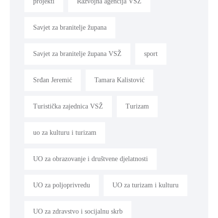
projekti
Razvojna agencija VSŽ
Savjet za branitelje župana
Savjet za branitelje župana VSŽ
sport
Srđan Jeremić
Tamara Kalistović
Turistička zajednica VSŽ
Turizam
uo za kulturu i turizam
UO za obrazovanje i društvene djelatnosti
UO za poljoprivredu
UO za turizam i kulturu
UO za zdravstvo i socijalnu skrb