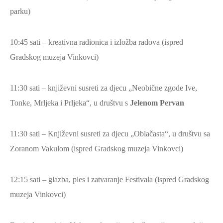
SPORT,
parku)
MLADI
I
10:45 sati – kreativna radionica i izložba radova (ispred
DEMOGRAFIJA
Gradskog muzeja Vinkovci)
11:30 sati – književni susreti za djecu „Neobične zgode Ive,
Tonke, Mrljeka i Prljeka“, u društvu s
Jelenom Pervan
11:30 sati – Književni susreti za djecu „Oblačasta“, u društvu sa
Zoranom Vakulom (ispred Gradskog muzeja Vinkovci)
12:15 sati – glazba, ples i zatvaranje Festivala (ispred Gradskog
muzeja Vinkovci)