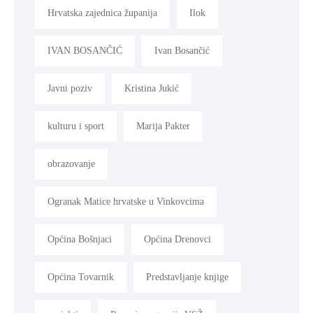
Hrvatska zajednica županija
Ilok
IVAN BOSANČIĆ
Ivan Bosančić
Javni poziv
Kristina Jukić
kulturu i sport
Marija Pakter
obrazovanje
Ogranak Matice hrvatske u Vinkovcima
Općina Bošnjaci
Općina Drenovci
Općina Tovarnik
Predstavljanje knjige