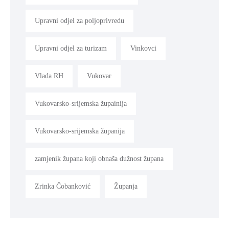
Upravni odjel za poljoprivredu
Upravni odjel za turizam
Vinkovci
Vlada RH
Vukovar
Vukovarsko-srijemska župainija
Vukovarsko-srijemska županija
zamjenik župana koji obnaša dužnost župana
Zrinka Čobanković
Županja