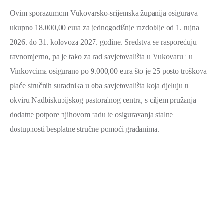
Ovim sporazumom Vukovarsko-srijemska županija osigurava
ukupno 18.000,00 eura za jednogodišnje razdoblje od 1. rujna
2026. do 31. kolovoza 2027. godine. Sredstva se raspoređuju
ravnomjerno, pa je tako za rad savjetovališta u Vukovaru i u
Vinkovcima osigurano po 9.000,00 eura što je 25 posto troškova
plaće stručnih suradnika u oba savjetovališta koja djeluju u
okviru Nadbiskupijskog pastoralnog centra, s ciljem pružanja
dodatne potpore njihovom radu te osiguravanja stalne
dostupnosti besplatne stručne pomoći građanima.