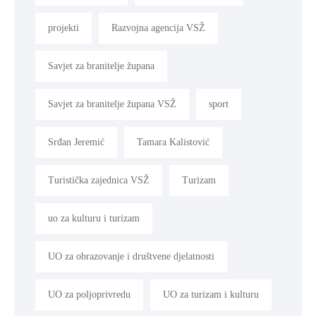
projekti
Razvojna agencija VSŽ
Savjet za branitelje župana
Savjet za branitelje župana VSŽ
sport
Srđan Jeremić
Tamara Kalistović
Turistička zajednica VSŽ
Turizam
uo za kulturu i turizam
UO za obrazovanje i društvene djelatnosti
UO za poljoprivredu
UO za turizam i kulturu