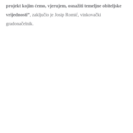
projekt kojim ćemo, vjerujem, osnažiti temeljne obiteljske
vrijednosti”
, zaključio je Josip Romić, vinkovački
gradonačelnik.