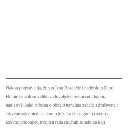
Nakon potpisivanja, župan Ivan Bosančić i nadbiskup Đuro
Hranić izrazili su veliko zadovoljstvo ovom suradnjom,
naglasivši kako je briga o obitelji temeljna zadaća i društvene i
crkvene zajednice. Istaknuto je kako će osigurana sredstva
izravno pridonijeti kvaliteti rada stručnih suradnika koji