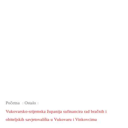
Početna
Ostalo
Vukovarsko-srijemska županija sufinancira rad bračnih i
obiteljskih savjetovališta u Vukovaru i Vinkovcima