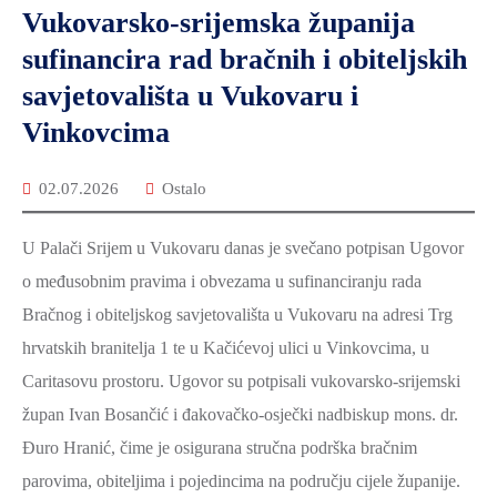
Vukovarsko-srijemska županija
sufinancira rad bračnih i obiteljskih
savjetovališta u Vukovaru i
Vinkovcima
02.07.2026
Ostalo
U Palači Srijem u Vukovaru danas je svečano potpisan Ugovor
o međusobnim pravima i obvezama u sufinanciranju rada
Bračnog i obiteljskog savjetovališta u Vukovaru na adresi Trg
hrvatskih branitelja 1 te u Kačićevoj ulici u Vinkovcima, u
Caritasovu prostoru. Ugovor su potpisali vukovarsko-srijemski
župan Ivan Bosančić i đakovačko-osječki nadbiskup mons. dr.
Đuro Hranić, čime je osigurana stručna podrška bračnim
parovima, obiteljima i pojedincima na području cijele županije.