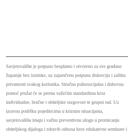
Savjetovalište je potpuno besplatno i otvoreno za sve građane
županije bez iznimke, uz zajamčenu potpunu diskreciju i zaštitu
privatnosti svakog korisnika. Stručna psihosocijalna i duhovna
pomoć pružat će se prema važećim standardima kroz
individualne, bračne i obiteljske razgovore te grupni rad. Uz
izravnu podršku pojedincima u kriznim situacijama,
savjetovališta imaju i važnu preventivnu ulogu u promicanju
obiteljskog dijaloga i zdravih odnosa kroz edukativne seminare i