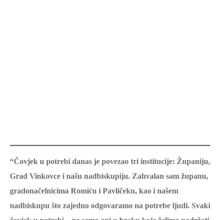
“Čovjek u potrebi danas je povezao tri institucije: Županiju,
Grad Vinkovce i našu nadbiskupiju. Zahvalan sam županu,
gradonačelnicima Romiću i Pavličeku, kao i našem
nadbiskupu što zajedno odgovaramo na potrebe ljudi. Svaki