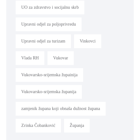
UO za zdravstvo i socijalnu skrb
Upravni odjel za poljoprivredu
Upravni odjel za turizam
Vinkovci
Vlada RH
Vukovar
Vukovarsko-srijemska župainija
Vukovarsko-srijemska županija
zamjenik župana koji obnaša dužnost župana
Zrinka Čobanković
Županja