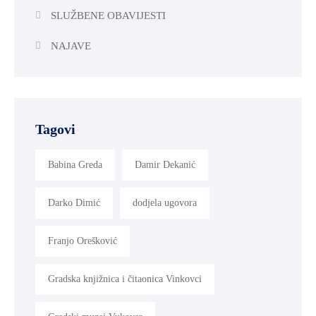
SLUŽBENE OBAVIJESTI
NAJAVE
Tagovi
Babina Greda
Damir Dekanić
Darko Dimić
dodjela ugovora
Franjo Orešković
Gradska knjižnica i čitaonica Vinkovci