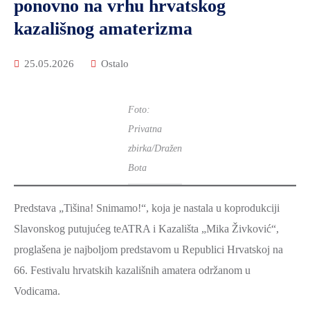
ponovno na vrhu hrvatskog
kazališnog amaterizma
25.05.2026
Ostalo
Foto:
Privatna
zbirka/Dražen
Bota
Predstava „Tišina! Snimamo!“, koja je nastala u koprodukciji
Slavonskog putujućeg teATRA i Kazališta „Mika Živković“,
proglašena je najboljom predstavom u Republici Hrvatskoj na
66. Festivalu hrvatskih kazališnih amatera održanom u
Vodicama.