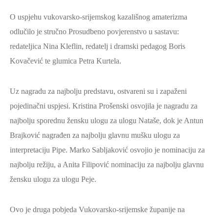
O uspjehu vukovarsko-srijemskog kazališnog amaterizma
odlučilo je stručno Prosudbeno povjerenstvo u sastavu:
redateljica Nina Kleflin, redatelj i dramski pedagog Boris
Kovačević te glumica Petra Kurtela.
Uz nagradu za najbolju predstavu, ostvareni su i zapaženi
pojedinačni uspjesi. Kristina Prošenski osvojila je nagradu za
najbolju sporednu žensku ulogu za ulogu Nataše, dok je Antun
Brajković nagrađen za najbolju glavnu mušku ulogu za
interpretaciju Pipe. Marko Sabljaković osvojio je nominaciju za
najbolju režiju, a Anita Filipović nominaciju za najbolju glavnu
žensku ulogu za ulogu Peje.
Ovo je druga pobjeda Vukovarsko-srijemske županije na