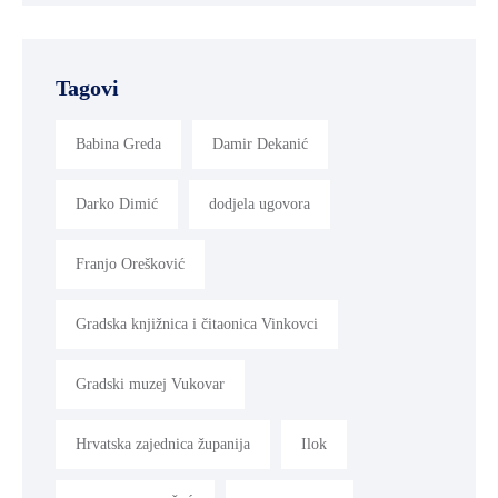
Tagovi
Babina Greda
Damir Dekanić
Darko Dimić
dodjela ugovora
Franjo Orešković
Gradska knjižnica i čitaonica Vinkovci
Gradski muzej Vukovar
Hrvatska zajednica županija
Ilok