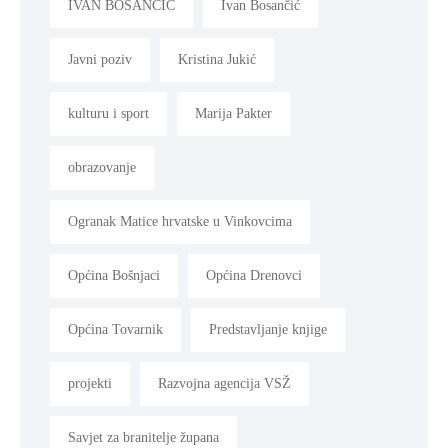
IVAN BOSANČIĆ
Ivan Bosančić
Javni poziv
Kristina Jukić
kulturu i sport
Marija Pakter
obrazovanje
Ogranak Matice hrvatske u Vinkovcima
Općina Bošnjaci
Općina Drenovci
Općina Tovarnik
Predstavljanje knjige
projekti
Razvojna agencija VSŽ
Savjet za branitelje župana