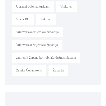
Upravni odjel za turizam
Vinkovci
Vlada RH
Vukovar
Vukovarsko-srijemska župainija
Vukovarsko-srijemska županija
zamjenik župana koji obnaša dužnost župana
Zrinka Čobanković
Županja