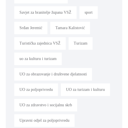
Savjet za branitelje župana VSŽ
sport
Srđan Jeremić
Tamara Kalistović
Turistička zajednica VSŽ
Turizam
uo za kulturu i turizam
UO za obrazovanje i društvene djelatnosti
UO za poljoprivredu
UO za turizam i kulturu
UO za zdravstvo i socijalnu skrb
Upravni odjel za poljoprivredu