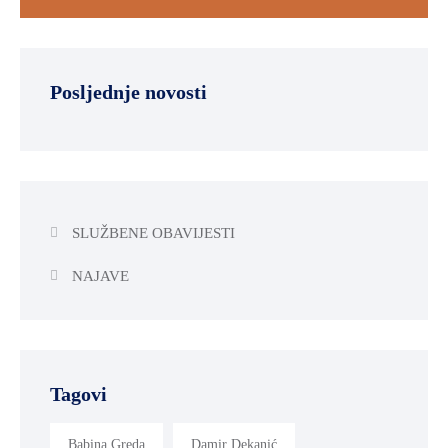
Posljednje novosti
SLUŽBENE OBAVIJESTI
NAJAVE
Tagovi
Babina Greda
Damir Dekanić