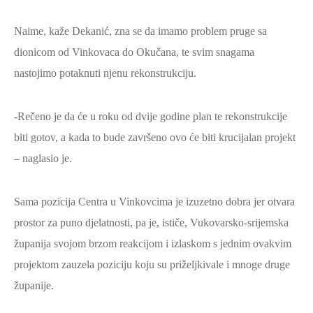
Naime, kaže Dekanić, zna se da imamo problem pruge sa
dionicom od Vinkovaca do Okučana, te svim snagama
nastojimo potaknuti njenu rekonstrukciju.
-Rečeno je da će u roku od dvije godine plan te rekonstrukcije
biti gotov, a kada to bude završeno ovo će biti krucijalan projekt
– naglasio je.
Sama pozicija Centra u Vinkovcima je izuzetno dobra jer otvara
prostor za puno djelatnosti, pa je, ističe, Vukovarsko-srijemska
županija svojom brzom reakcijom i izlaskom s jednim ovakvim
projektom zauzela poziciju koju su priželjkivale i mnoge druge
županije.