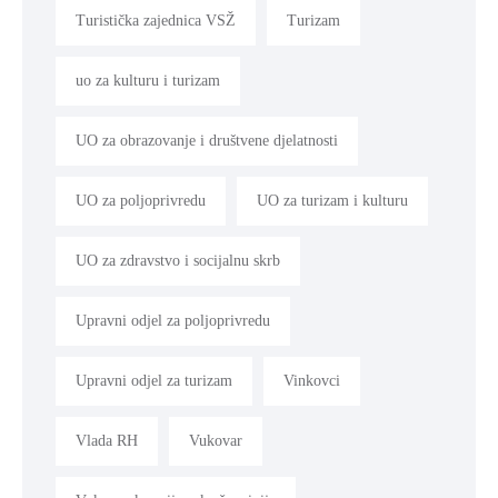
Turistička zajednica VSŽ
Turizam
uo za kulturu i turizam
UO za obrazovanje i društvene djelatnosti
UO za poljoprivredu
UO za turizam i kulturu
UO za zdravstvo i socijalnu skrb
Upravni odjel za poljoprivredu
Upravni odjel za turizam
Vinkovci
Vlada RH
Vukovar