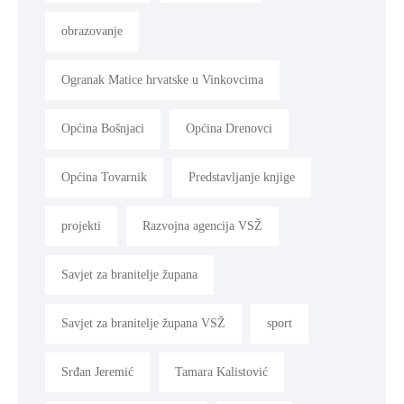
obrazovanje
Ogranak Matice hrvatske u Vinkovcima
Općina Bošnjaci
Općina Drenovci
Općina Tovarnik
Predstavljanje knjige
projekti
Razvojna agencija VSŽ
Savjet za branitelje župana
Savjet za branitelje župana VSŽ
sport
Srđan Jeremić
Tamara Kalistović