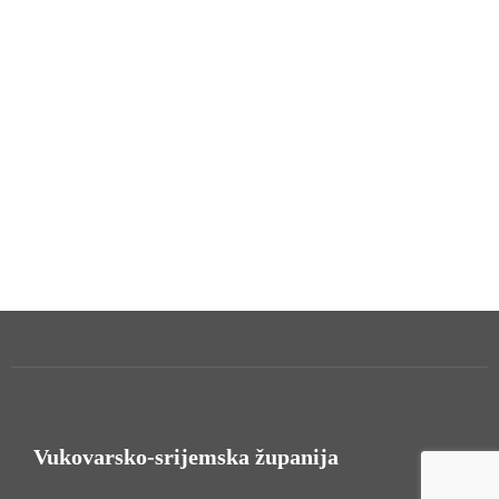
Vukovarsko-srijemska županija