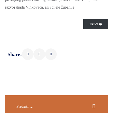
razvoj grada Vinkovaca, ali i cijele županije.
PRINT 🖨
Share: